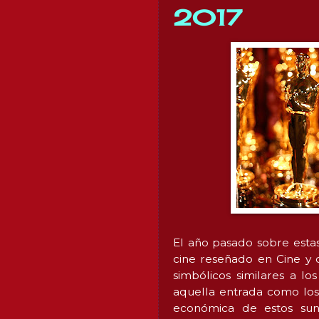
2017
El año pasado sobre esta
cine reseñado en Cine y c
simbólicos similares a l
aquella entrada como lo
económica de estos sun