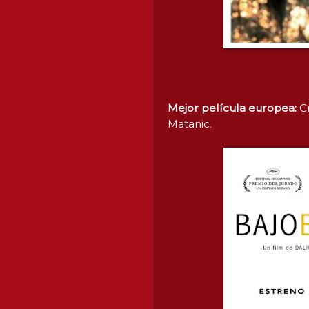
Mejor película europea:
Cr
Matanic.