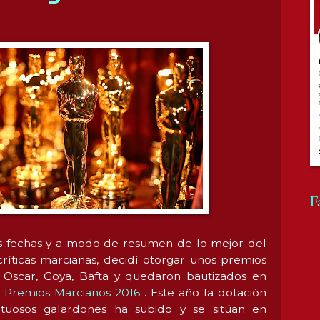
F
s fechas y a modo de resumen de lo mejor del
ríticas marcianas, decidí otorgar unos premios
os Oscar, Goya, Bafta y quedaron bautizados en
s
Premios Marcianos 2016
. Este año la dotación
tuosos galardones ha subido y se sitúan en