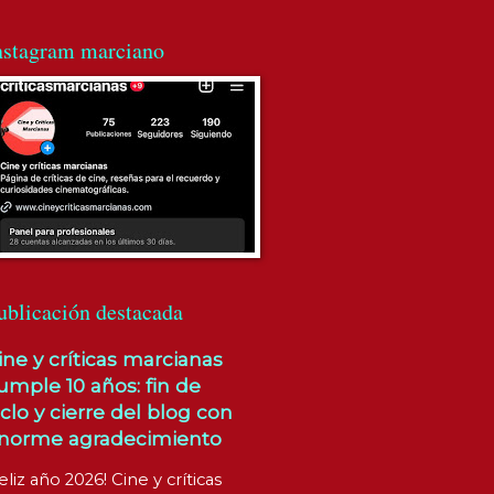
nstagram marciano
ublicación destacada
ine y críticas marcianas
umple 10 años: fin de
iclo y cierre del blog con
norme agradecimiento
eliz año 2026! Cine y críticas