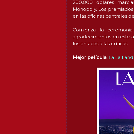
200.000 dolares marci
Monopoly. Los premiados p
en las oficinas centrales d
Comienza la ceremonia
agradecimientos en este a
los enlaces a las críticas.
Mejor película:
La La Land 