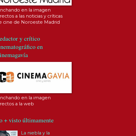
inchando en la imagen
rectos a las noticias y críticas
e cine de Noroeste Madrid
edactor y crítico
inematográfico en
inemagavía
inchando en la imagen
irectos a la web
o + visto últimamente
La niebla y la