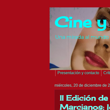
Cine y
Una mirada al mundo 
Presentación y contacto
Crí
miércoles, 20 de diciembre de 
II Edición d
Marcianos: l