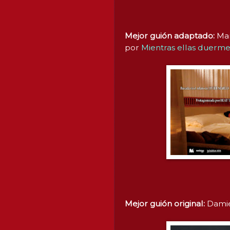
Mejor guión adaptado:
Mam
por
Mientras ellas duerm
Mejor guión original:
Damie