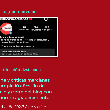
nstagram marciano
ublicación destacada
ine y críticas marcianas
umple 10 años: fin de
iclo y cierre del blog con
norme agradecimiento
eliz año 2026! Cine y críticas