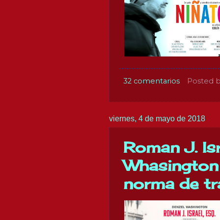
32 comentarios
Posted 
viernes, 4 de mayo de 2018
Roman J. Isr
Whasington 
norma de tr