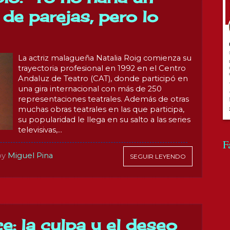
de parejas, pero lo
La actriz malagueña Natalia Roig comienza su
trayectoria profesional en 1992 en el Centro
Andaluz de Teatro (CAT), donde participó en
una gira internacional con más de 250
representaciones teatrales. Además de otras
muchas obras teatrales en las que participa,
su popularidad le llega en su salto a las series
televisivas,...
F
by
Miguel Pina
SEGUIR LEYENDO
e: la culpa y el deseo