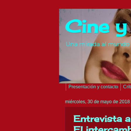
Cine y
Una mirada al mundo 
Presentación y contacto
Crí
miércoles, 30 de mayo de 2018
Entrevista a
El intercamb