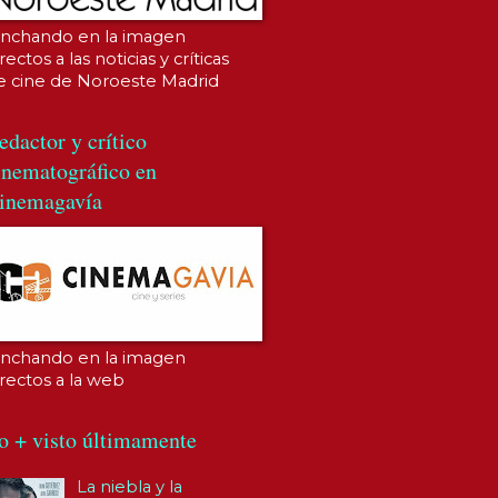
inchando en la imagen
rectos a las noticias y críticas
e cine de Noroeste Madrid
edactor y crítico
inematográfico en
inemagavía
inchando en la imagen
irectos a la web
o + visto últimamente
La niebla y la