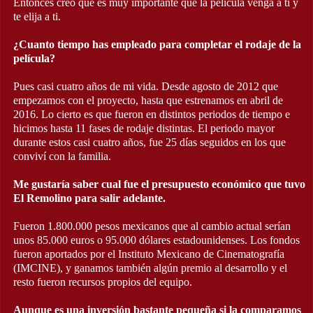
Entonces creo que es muy importante que la película venga a ti y
te elija a ti.
¿Cuanto tiempo has empleado para completar el rodaje de la
película?
Pues casi cuatro años de mi vida. Desde agosto de 2012 que
empezamos con el proyecto, hasta que estrenamos en abril de
2016. Lo cierto es que fueron en distintos periodos de tiempo e
hicimos hasta 11 fases de rodaje distintas. El periodo mayor
durante estos casi cuatro años, fue 25 días seguidos en los que
conviví con la familia.
Me gustaría saber cual fue el presupuesto económico que tuvo
El Remolino para salir adelante.
Fueron 1.800.000 pesos mexicanos que al cambio actual serían
unos 85.000 euros o 95.000 dólares estadounidenses. Los fondos
fueron aportados por el Instituto Mexicano de Cinematografía
(IMCINE), y ganamos también algún premio al desarrollo y el
resto fueron recursos propios del equipo.
Aunque es una inversión bastante pequeña si la comparamos