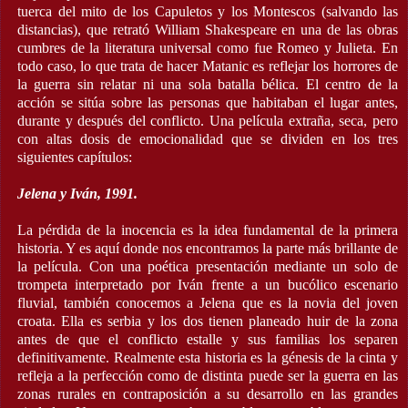
tuerca del mito de los Capuletos y los Montescos (salvando las
distancias), que retrató William Shakespeare en una de las obras
cumbres de la literatura universal como fue Romeo y Julieta. En
todo caso, lo que trata de hacer Matanic es reflejar los horrores de
la guerra sin relatar ni una sola batalla bélica. El centro de la
acción se sitúa sobre las personas que habitaban el lugar antes,
durante y después del conflicto. Una película extraña, seca, pero
con altas dosis de emocionalidad que se dividen en los tres
siguientes capítulos:
Jelena y Iván, 1991.
La pérdida de la inocencia es la idea fundamental de la primera
historia. Y es aquí donde nos encontramos la parte más brillante de
la película. Con una poética presentación mediante un solo de
trompeta interpretado por Iván frente a un bucólico escenario
fluvial, también conocemos a Jelena que es la novia del joven
croata. Ella es serbia y los dos tienen planeado huir de la zona
antes de que el conflicto estalle y sus familias los separen
definitivamente. Realmente esta historia es la génesis de la cinta y
refleja a la perfección como de distinta puede ser la guerra en las
zonas rurales en contraposición a su desarrollo en las grandes