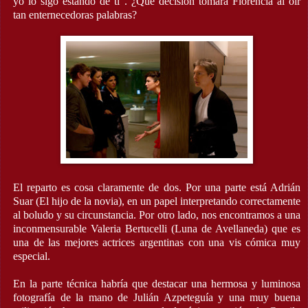
yo lo sigo estando de ti". ¿Qué decisión tomará Florencia al oír
tan enternecedoras palabras?
El reparto es cosa claramente de dos. Por una parte está Adrián
Suar (El hijo de la novia), en un papel interpretando correctamente
al boludo y su circunstancia. Por otro lado, nos encontramos a una
inconmensurable Valeria Bertucelli (Luna de Avellaneda) que es
una de las mejores actrices argentinas con una vis cómica muy
especial.
En la parte técnica habría que destacar una hermosa y luminosa
fotografía de la mano de Julián Azpeteguía y una muy buena