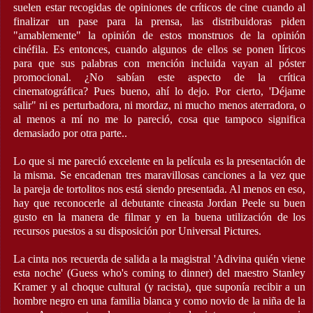
suelen estar recogidas de opiniones de críticos de cine cuando al
finalizar un pase para la prensa, las distribuidoras piden
"amablemente" la opinión de estos monstruos de la opinión
cinéfila. Es entonces, cuando algunos de ellos se ponen líricos
para que sus palabras con mención incluida vayan al póster
promocional. ¿No sabían este aspecto de la crítica
cinematográfica? Pues bueno, ahí lo dejo. Por cierto, 'Déjame
salir" ni es perturbadora, ni mordaz, ni mucho menos aterradora, o
al menos a mí no me lo pareció, cosa que tampoco significa
demasiado por otra parte..
Lo que si me pareció excelente en la película es la presentación de
la misma. Se encadenan tres maravillosas canciones a la vez que
la pareja de tortolitos nos está siendo presentada. Al menos en eso,
hay que reconocerle al debutante cineasta Jordan Peele su buen
gusto en la manera de filmar y en la buena utilización de los
recursos puestos a su disposición por Universal Pictures.
La cinta nos recuerda de salida a la magistral 'Adivina quién viene
esta noche' (Guess who's coming to dinner) del maestro Stanley
Kramer y al choque cultural (y racista), que suponía recibir a un
hombre negro en una familia blanca y como novio de la niña de la