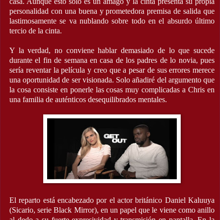
casa. Aunque esto solo es un amago y la cinta presenta su propia
personalidad con una buena y prometedora premisa de salida que
lastimosamente se va nublando sobre todo en el absurdo último
tercio de la cinta.
Y la verdad, no conviene hablar demasiado de lo que sucede
durante el fin de semana en casa de los padres de lo novia, pues
sería reventar la película y creo que a pesar de sus errores merece
una oportunidad de ser visionada. Solo añadiré del argumento que
la cosa consiste en ponerle las cosas muy complicadas a Chris en
una familia de auténticos desequilibrados mentales.
El reparto está encabezado por el actor británico Daniel Kaluuya
(Sicario, serie Black Mirror), en un papel que le viene como anillo
al dedo a su fuerte expresividad y transmisión en pantalla. En la