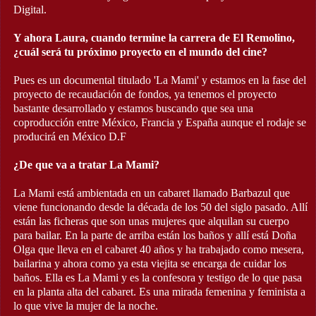
Digital.
Y ahora Laura, cuando termine la carrera de El Remolino,
¿cuál será tu próximo proyecto en el mundo del cine?
Pues es un documental titulado 'La Mami' y estamos en la fase del
proyecto de recaudación de fondos, ya tenemos el proyecto
bastante desarrollado y estamos buscando que sea una
coproducción entre México, Francia y España aunque el rodaje se
producirá en México D.F
¿De que va a tratar La Mami?
La Mami está ambientada en un cabaret llamado Barbazul que
viene funcionando desde la década de los 50 del siglo pasado. Allí
están las ficheras que son unas mujeres que alquilan su cuerpo
para bailar. En la parte de arriba están los baños y allí está Doña
Olga que lleva en el cabaret 40 años y ha trabajado como mesera,
bailarina y ahora como ya esta viejita se encarga de cuidar los
baños. Ella es La Mami y es la confesora y testigo de lo que pasa
en la planta alta del cabaret. Es una mirada femenina y feminista a
lo que vive la mujer de la noche.