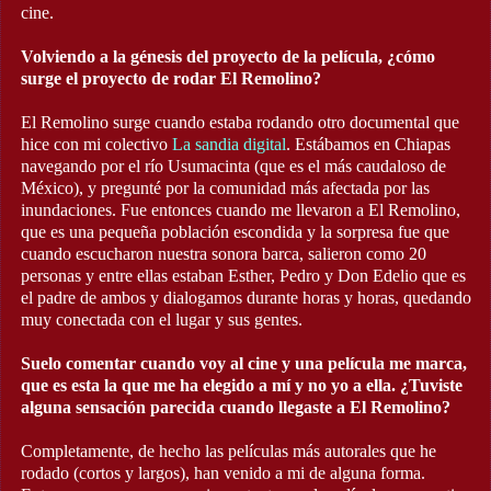
cine.
Volviendo a la génesis del proyecto de la película, ¿cómo
surge el proyecto de rodar El Remolino?
El Remolino surge cuando estaba rodando otro documental que
hice con mi colectivo
La sandia digital
. Estábamos en Chiapas
navegando por el río Usumacinta (que es el más caudaloso de
México), y pregunté por la comunidad más afectada por las
inundaciones. Fue entonces cuando me llevaron a El Remolino,
que es una pequeña población escondida y la sorpresa fue que
cuando escucharon nuestra sonora barca, salieron como 20
personas y entre ellas estaban Esther, Pedro y Don Edelio que es
el padre de ambos y dialogamos durante horas y horas, quedando
muy conectada con el lugar y sus gentes.
Suelo comentar cuando voy al cine y una película me marca,
que es esta la que me ha elegido a mí y no yo a ella. ¿Tuviste
alguna sensación parecida cuando llegaste a El Remolino?
Completamente, de hecho las películas más autorales que he
rodado (cortos y largos), han venido a mi de alguna forma.