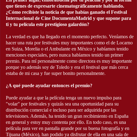
que tienes de expresarte cinematográficamente hablando.
¿Cómo recibiste la noticia de que habías ganado el Festival
Internacional de Cine DocumentaMadrid y que supone para
ti y tu película este prestigioso galardón?
La verdad es que ha llegado en el momento perfecto. Veníamos de
hacer una ruta por festivales muy importantes como el de Locarno
en Suiza, Morelia o el Ambulante en México y habíamos tenido
menciones especiales, pero nunca habíamos tenido un primer
premio. Para mí personalmente como directora es muy importante
porque yo además soy de Toledo y era el festival que más cerca
estaba de mi casa y fue super bonito personalmente.
¿A qué puede ayudar entonces el premio?
Puede ayudar a que la película tenga un nuevo impulso para
"volar" por festivales y quizás sea una oportunidad para su
distribución comercial e incluso para ser adquirida por las
televisiones. Además, ha tenido un gran recibimiento en España
en general y estoy muy contenta por ello. En todo caso, es una
película para ver en pantalla grande por su buena fotografía y en
Tijuana (México), han podido ya disfrutar de ella en una sala de