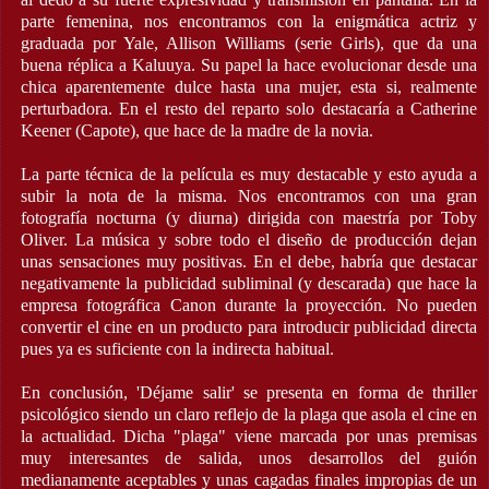
parte femenina, nos encontramos con la enigmática actriz y
graduada por Yale, Allison Williams (serie Girls), que da una
buena réplica a Kaluuya. Su papel la hace evolucionar desde una
chica aparentemente dulce hasta una mujer, esta si, realmente
perturbadora. En el resto del reparto solo destacaría a Catherine
Keener (Capote), que hace de la madre de la novia.
La parte técnica de la película es muy destacable y esto ayuda a
subir la nota de la misma. Nos encontramos con una gran
fotografía nocturna (y diurna) dirigida con maestría por Toby
Oliver. La música y sobre todo el diseño de producción dejan
unas sensaciones muy positivas. En el debe, habría que destacar
negativamente la publicidad subliminal (y descarada) que hace la
empresa fotográfica Canon durante la proyección. No pueden
convertir el cine en un producto para introducir publicidad directa
pues ya es suficiente con la indirecta habitual.
En conclusión, 'Déjame salir' se presenta en forma de thriller
psicológico siendo un claro reflejo de la plaga que asola el cine en
la actualidad. Dicha "plaga" viene marcada por unas premisas
muy interesantes de salida, unos desarrollos del guión
medianamente aceptables y unas cagadas finales impropias de un