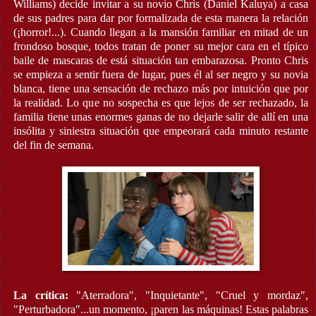
Williams) decide invitar a su novio Chris (Daniel Kaluya) a casa
de sus padres para dar por formalizada de esta manera la relación
(¡horror!...). Cuando llegan a la mansión familiar en mitad de un
frondoso bosque, todos tratan de poner su mejor cara en el típico
baile de mascaras de está situación tan embarazosa. Pronto Chris
se empieza a sentir fuera de lugar, pues él al ser negro y su novia
blanca, tiene una sensación de rechazo más por intuición que por
la realidad. Lo que no sospecha es que lejos de ser rechazado, la
familia tiene unas enormes ganas de no dejarle salir de allí en una
insólita y siniestra situación que empeorará cada minuto restante
del fin de semana.
La crítica:
"Aterradora", "Inquietante", "Cruel y mordaz",
"Perturbadora"...un momento, ¡paren las máquinas! Estas palabras