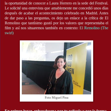
la oportunidad de conocer a Laura Herrero en la sede del Festival.
Le solicité una entrevista que amablemente me concedió unos días
después de acabar el acontecimiento celebrado en Madrid. Antes
de dar paso a las preguntas, os dejo un enlace a la crítica de El
Remolino que tantísimo gustó por los valores que representaba el
film y así nos situaremos también en contexto:
El Remolino (The
swirl)
Foto Miguel Pina
En primer lugar, enhorabuena por tu película y por la forma