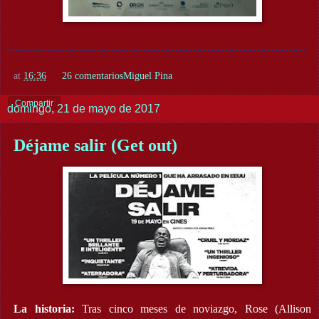
at
16:36
26 comentarios
Miguel Pina
Compartir
domingo, 21 de mayo de 2017
Déjame salir (Get out)
La historia:
Tras cinco meses de noviazgo, Rose (Allison