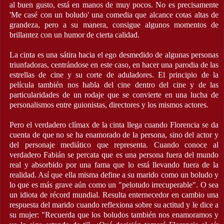
al buen gusto, está en manos de muy pocos. No es precisamente
'Me casé con un boludo' una comedia que alcance cotas altas de
grandeza, pero a su manera, consigue algunos momentos de
brillantez con un humor de cierta calidad.
La cinta es una sátira hacia el ego desmedido de algunas personas
triunfadoras, centrándose en este caso, en hacer una parodia de las
estrellas de cine y su corte de aduladores. El principio de la
película también nos habla del cine dentro del cine y de las
particularidades de un rodaje que se convierte en una lucha de
personalismos entre guionistas, directores y los mismos actores.
Pero el verdadero clímax de la cinta llega cuando Florencia se da
cuenta de que no se ha enamorado de la persona, sino del actor y
del personaje mediático que representa. Cuando conoce al
verdadero Fabián se percata que es una persona fuera del mundo
real y absorbido por una fama que lo está llevando fuera de la
realidad. Así que ella misma define a su marido como un boludo y
lo que es más grave aún como un "pelotudo irrecuperable". O sea
un idiota de récord mundial. Resulta enternecedor en cambio una
respuesta del marido cuando reflexiona sobre su actitud y le dice a
su mujer: "Recuerda que los boludos también nos enamoramos y