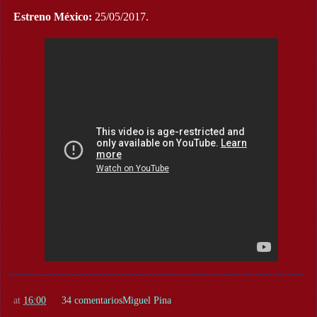
Estreno México:
25/05/2017.
at
16:00
34 comentarios
Miguel Pina