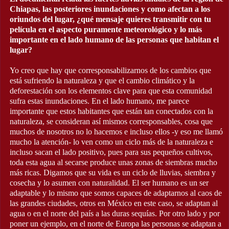
Chiapas, las posteriores inundaciones y como afectan a los
oriundos del lugar, ¿qué mensaje quieres transmitir con tu
película en el aspecto puramente meteorológico y lo más
importante en el lado humano de las personas que habitan el
lugar?
Yo creo que hay que corresponsabilizarnos de los cambios que
está sufriendo la naturaleza y que el cambio climático y la
deforestación son los elementos clave para que esta comunidad
sufra estas inundaciones. En el lado humano, me parece
importante que estos habitantes que están tan conectados con la
naturaleza, se consideran así mismos corresponsables, cosa que
muchos de nosotros no lo hacemos e incluso ellos -y eso me llamó
mucho la atención- lo ven como un ciclo más de la naturaleza e
incluso sacan el lado positivo, pues para sus pequeños cultivos,
toda esta agua al secarse produce unas zonas de siembras mucho
más ricas. Digamos que su vida es un ciclo de lluvias, siembra y
cosecha y lo asumen con naturalidad. El ser humano es un ser
adaptable y lo mismo que somos capaces de adaptarnos al caos de
las grandes ciudades, otros en México en este caso, se adaptan al
agua o en el norte del país a las duras sequías. Por otro lado y por
poner un ejemplo, en el norte de Europa las personas se adaptan a