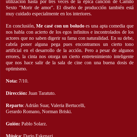
utilización hasta por tres veces de la épica canción de Camilo
Sexto "Morir de amor". El diseño de producción también está
muy cuidado especialmente en los interiores.
En conclusión,
Me casé con un boludo
es una apta comedia que
nos habla con acierto de los egos infinitos e incontrolados de los
actores que no saben digerir su fama con naturalidad. En su debe,
cabría poner alguna pega pues encontramos un cierto tono
artificial en el desarrollo de la acción. Pero a pesar de algunos
errores, la cinta nos otorga un cierto entretenimiento inteligente
que nos hace salir de la sala de cine con una buena dosis de
optimismo.
Nota:
7/10.
Dirección:
Juan Taratuto.
Reparto
: Adrián Suar, Valeria Bertucelli,
Gerardo Romano, Norman Briski.
Guión:
Pablo Solarz.
Música
: Dario Eskenazi.