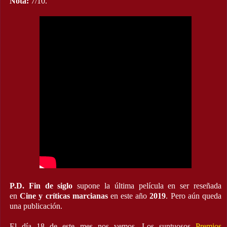
Nota:
7/10.
P.D.
Fin de siglo
supone la última película en ser reseñada
en
Cine y críticas marcianas
en este año
2019
. Pero aún queda
una publicación.
El día 18 de este mes nos vemos. Los suntuosos
Premios