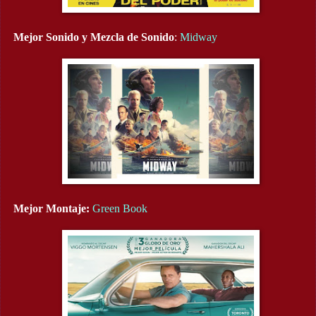
Mejor Sonido y Mezcla de Sonido
:
Midway
Mejor Montaje:
Green Book