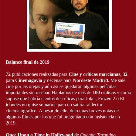
Balance final de 2019
72
publicaciones realizadas para
Cine y críticas marcianas
,
32
para
Cinemagavia
y decenas para
Noroeste Madrid
. Me sale
cine por las orejas y aún así se quedaron algunas películas
importantes sin reseñar. Hablamos de más de
100 críticas
y como
supuse que habría cientos de críticas para Joker, Frozen 2 o El
irlandés no quise sumarme para no saturar al lector
cinematográfico. A pesar de ello, dejo unas breves notas de
algunos filmes por los que fui preguntado con insistencia en
2019.
Once Upon a Time in Hollywood
de
Quentin Tarantino