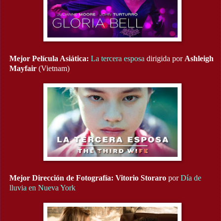
Mejor Película Asiática:
La tercera esposa
dirigida por
Ashleigh
Mayfair
(Vietnam)
Mejor Dirección de Fotografía:
Vitorio Storaro
por
Día de
lluvia en Nueva York