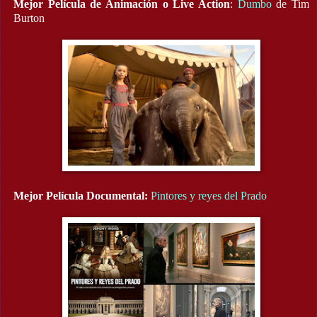
Mejor Película de Animación o Live Action
:
Dumbo
de Tim
Burton
Mejor Película Documental:
Pintores y reyes del Prado