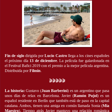
Fin de siglo
dirigida por
Lucio Castro
llega a los cines españoles
el próximo día
13 de diciembre
. La película fue galardonada en
el Festival Bafici 2019 con el premio a la mejor película argentina.
Distribuida por
Filmin
.
🎬🎬🎬🎬🎬
La historia:
Gustavo (
Juan Barberini
) es un argentino que pasa
unos días de relax en Barcelona. Javier (
Ramón Pujol
) es un
español residente en Berlín que también está de paso en la capital
catalana. Ambos, tienen una amiga en común llamada Sonia (
Mia
Maestro
). Tiempo atrás Javier mantuvo una relación romántica