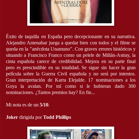
Éxito de taquilla en España pero decepcionante en su narrativa.
Alejandro Amenabar
juega a quedar bien con todos y el filme se
queda en la "anécdota Unamuno". Con graves errores históricos y
situando a Francisco Franco como un pelele de Millán-Astray, la
cinta española carece de credibilidad. Mejora en su parte final
pero es prescindible en su totalidad. Se sigue sin hacer la gran
película sobre la Guerra Civil española y no será por intentos.
Gran interpretación de Karra Elejalde. 17 nominaciones a los
Goya la avalan. Por mí como si le hubieran dado 300
nominaciones. ¿Tantos premios hay? En fin...
Mi nota es de un
5/10
.
Joker
dirigida por
Todd Phillips