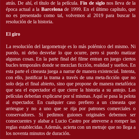
atrás. De ahí, el título de la película.
Fin de siglo
nos lleva de la
época actual a la
Barcelona
de 1999. En el último capítulo, que
no es presentado como tal, volvemos al 2019 para buscar la
resolución de la historia.
El giro
La resolución del largometraje es lo más polémico del mismo. Ni
puedo, ni debo desvelar lo que ocurre, pero si puedo matizar
algunas cosas. En la parte final del filme entran en juego ciertos
bucles temporales donde se mezclan ficción, realidad y sueños. En
esta parte el cineasta juega a narrar de manera existencial. Intenta,
con ello, justificar la trama a través de una meta-ficción que no
solo deja el final abierto, sino que propone de manera metafórica
que sea el espectador el que cierre la historia a su antojo. Las
películas deberían explicarse por sí mismas. Aquí se pasa la pelota
al espectador. En cualquier caso prefiero a un cineasta que
arriesgue y no a uno que se rija por patrones comerciales o
conservadores. Si pedimos guiones originales debemos ser
consecuentes y alabar a Lucio Castro por atreverse a romper las
reglas establecidas. Además, acierta con un metraje que no llega a
los noventa minutos de duración.