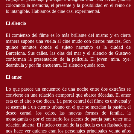
colocando la memoria, el presente y la posibilidad en el reino de
lo intangible. Hablamos de cine casi experimental.
El silencio
El comienzo del filme es lo más brillante del mismo y en cierta
manera supone una vuelta al cine mudo con ciertos matices. Son
quince minutos donde el sujeto narrativo es la ciudad de
Barcelona. Sus calles, las olas del mar y el silencio de Gustavo
conforman la presentación de la película. El joven: mira, oye,
deambula y por fin encuentra. El silencio queda roto.
El amor
Lo que parece un encuentro de una noche entre dos extraños se
convierte en una relación atemporal que abarca décadas. El amor
está en el aire o eso dicen. La parte central del filme es universal y
se asemeja a un cuento urbano en el que se mezclan la pasión, el
deseo carnal, los celos, las nuevas formas de familia, la
monogamia o por el contrario los pactos de pareja para tener una
relación abierta. El núcleo central de la película es un flasback que
nos hace ver quienes eran los personajes principales veinte años