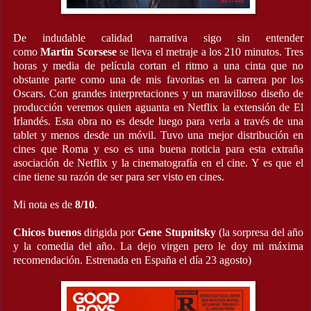
De indudable calidad narrativa sigo sin entender
como
Martin
Scorsese
se lleva el metraje a los 210 minutos. Tres
horas y media de película cortan el ritmo a una cinta que no
obstante parte como una de mis favoritas en la carrera por los
Oscars. Con grandes interpretaciones y un maravilloso diseño de
producción veremos quien aguanta en Netflix la extensión de El
Irlandés. Esta obra no es desde luego para verla a través de una
tablet y menos desde un móvil. Tuvo una mejor distribución en
cines que Roma y eso es una buena noticia para esta extraña
asociación de Netflix y la cinematografía en el cine. Y es que el
cine tiene su razón de ser para ser visto en cines.
Mi nota es de
8/10
.
Chicos buenos
dirigida por
Gene Stupnitsky
(la sorpresa del año
y la comedia del año. La dejo virgen pero le doy mi máxima
recomendación. Estrenada en España el día 23 agosto)