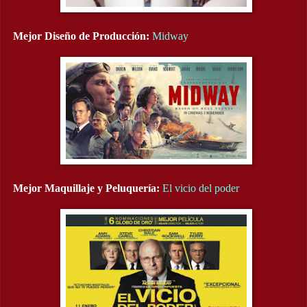
Mejor Diseño de Producción:
Midway
Mejor Maquillaje y Peluquería:
El vicio del poder