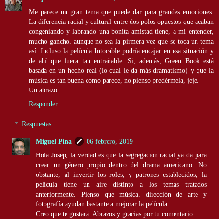
Me parece un gran tema que puede dar para grandes emociones.
La diferencia racial y cultural entre dos polos opuestos que acaban
congeniando y labrando una bonita amistad tiene, a mi entender,
mucho gancho, aunque no sea la pirmera vez que se toca un tema
así. Incluso la película Intocable podría encajar en esa situación y
de ahí que fuera tan entrañable. Si, además, Green Book está
basada en un hecho real (lo cual le da más dramatismo) y que la
música es tan buena como parece, no pienso predérmela, jeje.
Un abrazo.
Responder
Respuestas
Miguel Pina
06 febrero, 2019
Hola Josep, la verdad es que la segregación racial ya da para
crear un género propio dentro del drama americano. No
obstante, al invertir los roles, y patrones establecidos, la
película tiene un aire distinto a los temas tratados
anteriormente. Pienso que música, dirección de arte y
fotografía ayudan bastante a mejorar la película.
Creo que te gustará. Abrazos y gracias por tu comentario.