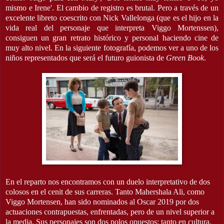
mismo e Irene'. El cambio de registro es brutal. Pero a través de un
excelente libreto coescrito con Nick Vallelonga (que es el hijo en la
vida real del personaje que interpreta Viggo Mortenssen),
consiguen un gran retrato histórico y personal haciendo cine de
muy alto nivel. En la siguiente fotografía, podemos ver a uno de los
niños representados que será el futuro guionista de
Green Book
.
En el reparto nos encontramos con un duelo interpretativo de dos
colosos en el cenit de sus carreras. Tanto Mahershala Ali, como
Viggo Mortensen, han sido nominados al Oscar 2019 por dos
actuaciones contrapuestas, enfrentadas, pero de un nivel superior a
la media. Sus personajes son dos polos opuestos; tanto en cultura,