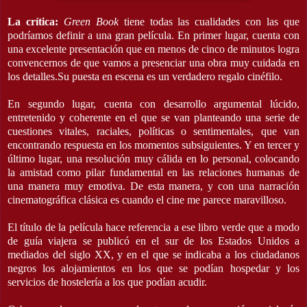
La crítica:
Green Book
tiene todas las cualidades con las que
podríamos definir a una gran película. En primer lugar, cuenta con
una excelente presentación que en menos de cinco de minutos logra
convencernos de que vamos a presenciar una obra muy cuidada en
los detalles.Su puesta en escena es un verdadero regalo cinéfilo.
En segundo lugar, cuenta con desarrollo argumental lúcido,
entretenido y coherente en el que se van planteando una serie de
cuestiones vitales, raciales, políticas o sentimentales, que van
encontrando respuesta en los momentos subsiguientes. Y en tercer y
último lugar, una resolución muy cálida en lo personal, colocando
la amistad como pilar fundamental en las relaciones humanas de
una manera muy emotiva. De esta manera, y con una narración
cinematográfica clásica es cuando el cine me parece maravilloso.
El título de la película hace referencia a ese libro verde que a modo
de guía viajera se publicó en el sur de los Estados Unidos a
mediados del siglo XX, y en el que se indicaba a los ciudadanos
negros los alojamientos en los que se podían hospedar y los
servicios de hostelería a los que podían acudir.