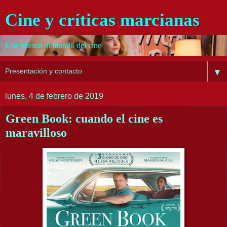
Cine y críticas marcianas
Una mirada al mundo del cine
▼
lunes, 4 de febrero de 2019
Green Book: cuando el cine es
maravilloso