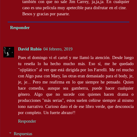
también con que no sale Jim Carrey, ja,ja,ja. En cualquier
caso es una película muy apetecible para disfrutar en el cine.
Besos y gracias por pasarte.
Responder
David Rubio
04 febrero, 2019
Pues el domingo vi el cartel y me llamó la atención. Desde luego
tu reseña lo ha hecho mucho más. Eso sí, me he quedado
"ojiplático" al ver que está dirigida por los Farrelli. Me reí mucho
con Algo pasa con Mary, las otras eran demasiado para el body, je,
je, je... Pero me reafirma en lo que siempre he pensado. Quien
hace comedia, aunque sea gamberra, puede hacer cualquier
género. Algo que no sucede con quienes hacen drama o
producciones "más serias", estos suelen ceñirse siempre al mismo
tono narrativo. Curioso dato el de ese libro verde, que desconocía
por completo. Un fuerte abrazo!!
Responder
Respuestas