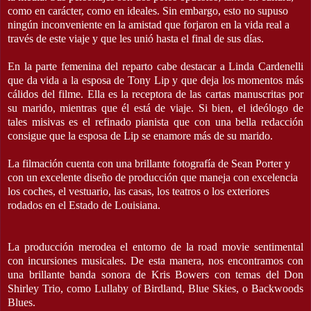
como en carácter, como en ideales. Sin embargo, esto no supuso
ningún inconveniente en la amistad que forjaron en la vida real a
través de este viaje y que les unió hasta el final de sus días.
En la parte femenina del reparto cabe destacar a Linda Cardenelli
que da vida a la esposa de Tony Lip y que deja los momentos más
cálidos del filme. Ella es la receptora de las cartas manuscritas por
su marido, mientras que él está de viaje. Si bien, el ideólogo de
tales misivas es el refinado pianista que con una bella redacción
consigue que la esposa de Lip se enamore más de su marido.
La filmación cuenta con una brillante fotografía de Sean Porter y
con un excelente diseño de producción que maneja con excelencia
los coches, el vestuario, las casas, los teatros o los exteriores
rodados en el Estado de Louisiana.
La producción merodea el entorno de la road movie sentimental
con incursiones musicales. De esta manera, nos encontramos con
una brillante banda sonora de Kris Bowers con temas del Don
Shirley Trio, como Lullaby of Birdland, Blue Skies, o Backwoods
Blues.