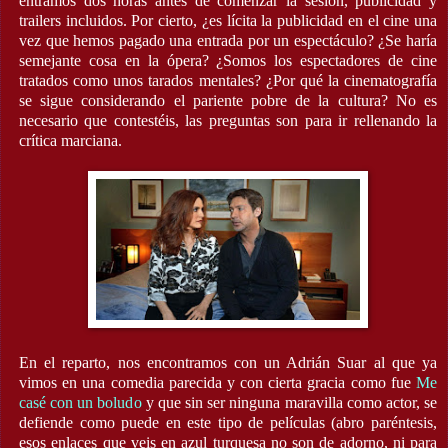
entramos dos horas antes de comenzar la sesión, publicidad y
trailers incluidos. Por cierto, ¿es lícita la publicidad en el cine una
vez que hemos pagado una entrada por un espectáculo? ¿Se haría
semejante cosa en la ópera? ¿Somos los espectadores de cine
tratados como unos tarados mentales? ¿Por qué la cinematografía
se sigue considerando el pariente pobre de la cultura? No es
necesario que contestéis, las preguntas son para ir rellenando la
crítica marciana.
En el reparto, nos encontramos con un Adrián Suar al que ya
vimos en una comedia parecida y con cierta gracia como fue
Me
casé con un boludo
y que sin ser ninguna maravilla como actor, se
defiende como puede en este tipo de películas (abro paréntesis,
esos enlaces que veis en azul turquesa no son de adorno, ni para