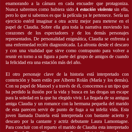
enamorando a la cámara en cada encuadre que protagoniza.
Nunca sabremos como hubiera sido
A estación violenta
sin ella,
pero lo que si sabemos es que la película ya le pertenece. Sería un
ejercicio estéril imaginar a otra actriz mejor para meterse en el
papel de Claudia. Sobre ella gira toda la narrativa moviendo los
corazones de los espectadores y de los demás personajes
representados. De personalidad enigmática, Claudia se enfrenta a
una enfermedad recién diagnosticada. La afronta desde el descaro
y con una vitalidad que sirve como contrapunto para volver a
reunir en torno a su figura a parte del grupo de amigos de cuando
la felicidad era una estación más del año.
El otro personaje clave de la historia está interpretado con
contención y buen estilo por Alberto Rolán (María y los demás).
Con su papel de Manoel y a través de él, conocemos a un tipo que
ha perdido la ilusión por la vida y busca en las drogas un escape
para la soledad en la que ha elegido vivir. La llegada de su antigua
amiga Claudia y un romance con la hermana pequeña del marido
de esta parecen servir de punto de fuga a su infeliz vida. Esta
joven llamada Daniela está interpretada con bastante acierto y
descaro por la cantante y actriz debutante Laura Lamontagne.
Para concluir con el reparto el marido de Claudia esta interpretado