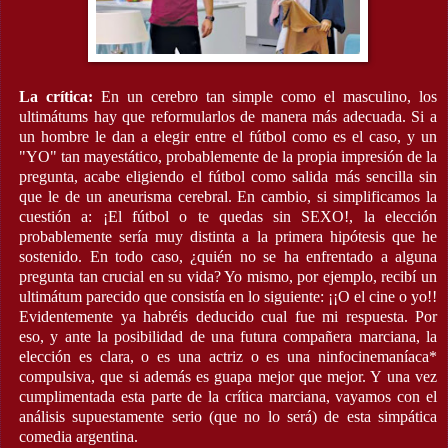
La crítica:
En un cerebro tan simple como el masculino, los
ultimátums hay que reformularlos de manera más adecuada. Si a
un hombre le dan a elegir entre el fútbol como es el caso, y un
"YO" tan mayestático, probablemente de la propia impresión de la
pregunta, acabe eligiendo el fútbol como salida más sencilla sin
que le de un aneurisma cerebral. En cambio, si simplificamos la
cuestión a: ¡El fútbol o te quedas sin SEXO!, la elección
probablemente sería muy distinta a la primera hipótesis que he
sostenido. En todo caso, ¿quién no se ha enfrentado a alguna
pregunta tan crucial en su vida? Yo mismo, por ejemplo, recibí un
ultimátum parecido que consistía en lo siguiente: ¡¡O el cine o yo!!
Evidentemente ya habréis deducido cual fue mi respuesta. Por
eso, y ante la posibilidad de una futura compañera marciana, la
elección es clara, o es una actriz o es una ninfocinemaníaca*
compulsiva, que si además es guapa mejor que mejor. Y una vez
cumplimentada esta parte de la crítica marciana, vayamos con el
análisis supuestamente serio (que no lo será) de esta simpática
comedia argentina.