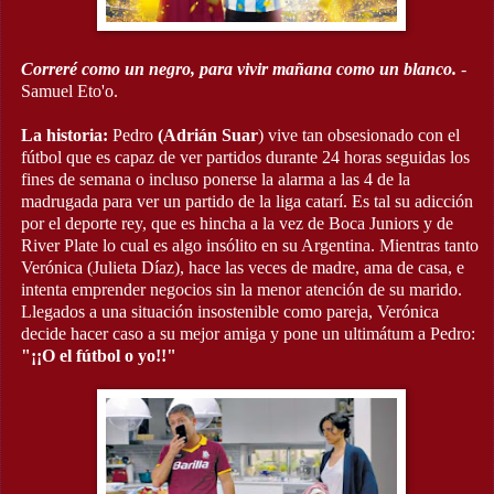
Correré como un negro, para vivir mañana como un blanco.
-
Samuel Eto'o.
La historia:
Pedro
(Adrián Suar
) vive tan obsesionado con el
fútbol que es capaz de ver partidos durante 24 horas seguidas los
fines de semana o incluso ponerse la alarma a las 4 de la
madrugada para ver un partido de la liga catarí. Es tal su adicción
por el deporte rey, que es hincha a la vez de Boca Juniors y de
River Plate lo cual es algo insólito en su Argentina. Mientras tanto
Verónica (Julieta Díaz), hace las veces de madre, ama de casa, e
intenta emprender negocios sin la menor atención de su marido.
Llegados a una situación insostenible como pareja, Verónica
decide hacer caso a su mejor amiga y pone un ultimátum a Pedro:
"¡¡O el fútbol o yo!!"