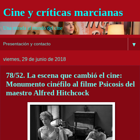
Cine y críticas marcianas
Una mirada al mundo del cine
▼
viernes, 29 de junio de 2018
78/52. La escena que cambió el cine:
Monumento cinéfilo al filme Psicosis del
maestro Alfred Hitchcock