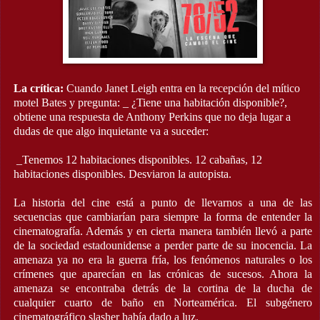
La crítica:
Cuando Janet Leigh entra en la recepción del mítico
motel Bates y pregunta: _ ¿Tiene una habitación disponible?,
obtiene una respuesta de Anthony Perkins que no deja lugar a
dudas de que algo inquietante va a suceder:
_Tenemos 12 habitaciones disponibles. 12 cabañas, 12
habitaciones disponibles. Desviaron la autopista.
La historia del cine está a punto de llevarnos a una de las
secuencias que cambiarían para siempre la forma de entender la
cinematografía. Además y en cierta manera también llevó a parte
de la sociedad estadounidense a perder parte de su inocencia. La
amenaza ya no era la guerra fría, los fenómenos naturales o los
crímenes que aparecían en las crónicas de sucesos. Ahora la
amenaza se encontraba detrás de la cortina de la ducha de
cualquier cuarto de baño en Norteamérica. El subgénero
cinematográfico slasher había dado a luz.