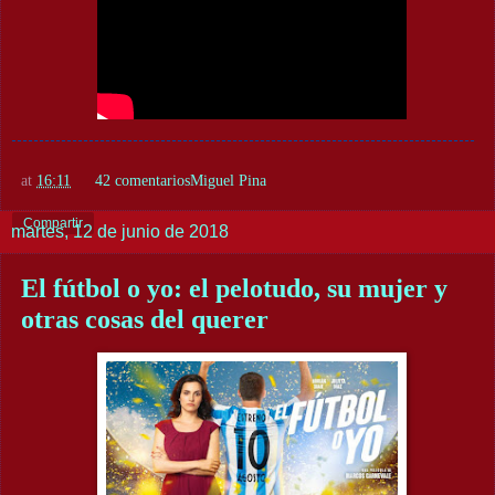
at
16:11
42 comentarios
Miguel Pina
Compartir
martes, 12 de junio de 2018
El fútbol o yo: el pelotudo, su mujer y
otras cosas del querer