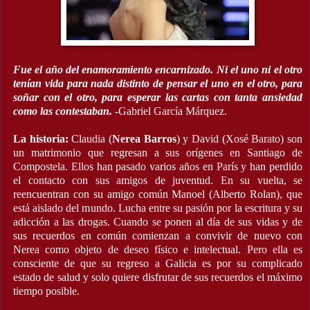
Fue el año del enamoramiento encarnizado. Ni el uno ni el otro
tenían vida para nada distinto de pensar el uno en el otro, para
soñar con el otro, para esperar las cartas con tanta ansiedad
como las contestaban.
-Gabriel García Márquez.
La historia:
Claudia (
Nerea Barros
) y David (Xosé Barato) son
un matrimonio que regresan a sus orígenes en Santiago de
Compostela. Ellos han pasado varios años en París y han perdido
el contacto con sus amigos de juventud. En su vuelta, se
reencuentran con su amigo común Manoel (Alberto Rolan), que
está aislado del mundo. Lucha entre su pasión por la escritura y su
adicción a las drogas. Cuando se ponen al día de sus vidas y de
sus recuerdos en común comienzan a convivir de nuevo con
Nerea como objeto de deseo físico e intelectual. Pero ella es
consciente de que su regreso a Galicia es por su complicado
estado de salud y solo quiere disfrutar de sus recuerdos el máximo
tiempo posible.