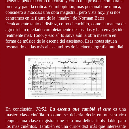
pensó la película como un chiste y como una provocación para la
prensa y para la crítica. En mí opinión, más personal que nunca,
considero a
Psicosis
una obra magistral, pero vista hoy, y si nos
centramos en la figura de la "madre" de Norman Bates,
técnicamente tanto el disfraz, como el cuchillo, como la manera de
agredir han quedado completamente desfasadas y han envejecido
realmente mal. Todo, y eso sí, lo salva aún la obra maestra en
forma de música de la escena del asesinato. Esas notas siguen
resonando en las más altas cumbres de la cinematografía mundial.
En conclusión,
78/52. La escena que cambió el cine
es una
master class cinéfila o como se debería decir en nuestra rica
lengua, una clase magistral que será una delicia inolvidable para
los más cinéfilos. También es una curiosidad más que interesante