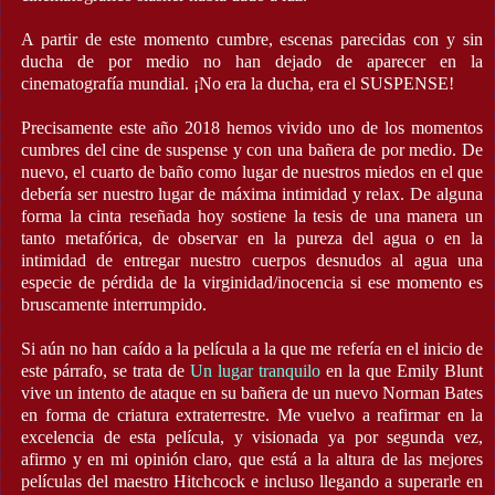
A partir de este momento cumbre, escenas parecidas con y sin
ducha de por medio no han dejado de aparecer en la
cinematografía mundial. ¡No era la ducha, era el SUSPENSE!
Precisamente este año 2018 hemos vivido uno de los momentos
cumbres del cine de suspense y con una bañera de por medio. De
nuevo, el cuarto de baño como lugar de nuestros miedos en el que
debería ser nuestro lugar de máxima intimidad y relax. De alguna
forma la cinta reseñada hoy sostiene la tesis de una manera un
tanto metafórica, de observar en la pureza del agua o en la
intimidad de entregar nuestro cuerpos desnudos al agua una
especie de pérdida de la virginidad/inocencia si ese momento es
bruscamente interrumpido.
Si aún no han caído a la película a la que me refería en el inicio de
este párrafo, se trata de
Un lugar tranquilo
en la que Emily Blunt
vive un intento de ataque en su bañera de un nuevo Norman Bates
en forma de criatura extraterrestre. Me vuelvo a reafirmar en la
excelencia de esta película, y visionada ya por segunda vez,
afirmo y en mi opinión claro, que está a la altura de las mejores
películas del maestro Hitchcock e incluso llegando a superarle en