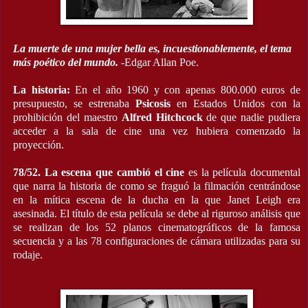
La muerte de una mujer bella es, incuestionablemente, el tema
más poético del mundo.
-Edgar Allan Poe.
La historia:
En el año 1960 y con apenas 800.000 euros de
presupuesto, se estrenaba
Psicosis
en Estados Unidos con la
prohibición del maestro
Alfred Hitchcock
de que nadie pudiera
acceder a la sala de cine una vez hubiera comenzado la
proyección.
78/52.
La escena que cambió el cine
es la película documental
que narra la historia de como se fraguó la filmación centrándose
en la mítica escena de la ducha en la que Janet Leigh era
asesinada. El título de esta película se debe al riguroso análisis que
se realizan de los 52 planos cinematográficos de la famosa
secuencia y a las 78 configuraciones de cámara utilizadas para su
rodaje.