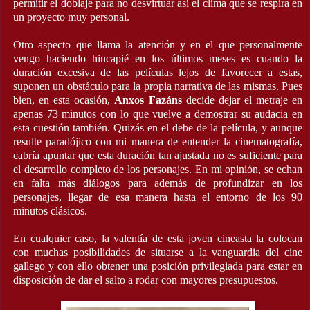
permitir el doblaje para no desvirtuar así el clima que se respira en
un proyecto muy personal.
Otro aspecto que llama la atención y en el que personalmente
vengo haciendo hincapié en los últimos meses es cuando la
duración excesiva de las películas lejos de favorecer a estas,
suponen un obstáculo para la propia narrativa de las mismas. Pues
bien, en esta ocasión,
Anxos Fazáns
decide dejar el metraje en
apenas 73 minutos con lo que vuelve a demostrar su audacia en
esta cuestión también. Quizás en el debe de la película, y aunque
resulte paradójico con mi manera de entender la cinematografía,
cabría apuntar que esta duración tan ajustada no es suficiente para
el desarrollo completo de los personajes. En mi opinión, se echan
en falta más diálogos para además de profundizar en los
personajes, llegar de esa manera hasta el entorno de los 90
minutos clásicos.
En cualquier caso, la valentía de esta joven cineasta la colocan
con muchas posibilidades de situarse a la vanguardia del cine
gallego y con ello obtener una posición privilegiada para estar en
disposición de dar el salto a rodar con mayores presupuestos.