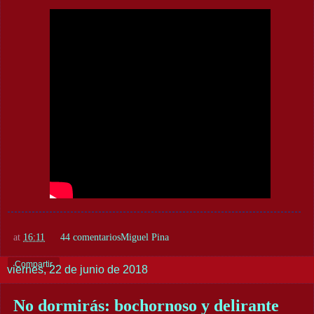
at
16:11
44 comentarios
Miguel Pina
Compartir
viernes, 22 de junio de 2018
No dormirás: bochornoso y delirante