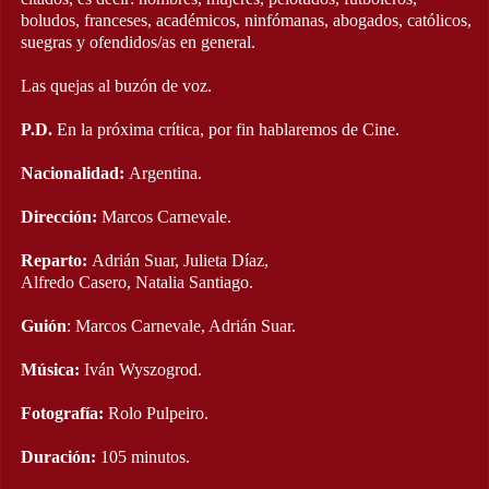
boludos, franceses, académicos, ninfómanas, abogados, católicos,
suegras y ofendidos/as en general.
Las quejas al buzón de voz.
P.D.
En la próxima crítica, por fin hablaremos de Cine.
Nacionalidad:
Argentina.
Dirección:
Marcos Carnevale.
Reparto:
Adrián Suar, Julieta Díaz,
Alfredo Casero, Natalia Santiago.
Guión
: Marcos Carnevale, Adrián Suar.
Música:
Iván Wyszogrod.
Fotografía:
Rolo Pulpeiro.
Duración:
105 minutos.