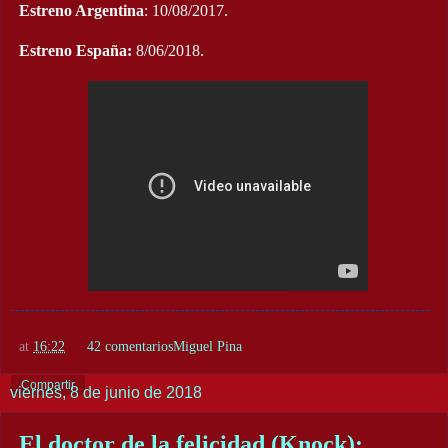
Estreno Argentina
: 10/08/2017.
Estreno España:
8/06/2018.
at
16:22
42 comentarios
Miguel Pina
Compartir
viernes, 8 de junio de 2018
El doctor de la felicidad (Knock):