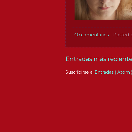
40 comentarios
Posted 
Entradas más recient
Suscribirse a:
Entradas ( Atom 