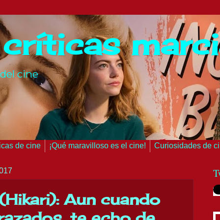
 críticas marc
del cine
ticas de cine
¡Qué maravilloso es el cine!
Curiosidades de c
2017
T
 (Hikari): Aun cuando
azados, te echo de