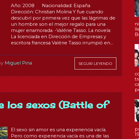
Año: 2008 Nacionalidad: España
Dirección: Christian Molina Y fue cuando
descubrí por primera vez que las lágrimas de
n
un hombre son el mejor regalo para una
l
mujer enamorada. -Valérie Tasso. La novela:
Be
La licenciada en Dirección de Empresas y
escritora francesa Valérie Tasso irrumpió en...
by
Miguel Pina
SEGUIR LEYENDO
c
t
c
p
e los sexos (Battle of
p
El sexo sin amor es una experiencia vacía.
1
Pero como experiencia vacía es una de las