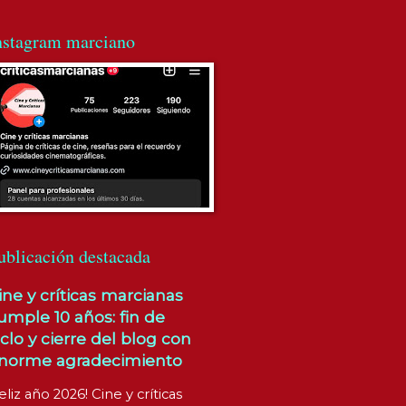
nstagram marciano
ublicación destacada
ine y críticas marcianas
umple 10 años: fin de
iclo y cierre del blog con
norme agradecimiento
eliz año 2026! Cine y críticas