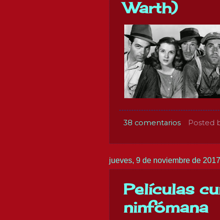
Warth)
38 comentarios
Posted 
jueves, 9 de noviembre de 201
Películas cu
ninfómana