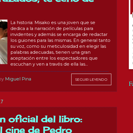
La historia: Misako es una joven que se
dedica a la narración de películas para
invidentes y además se encarga de redactar
los guiones para las mismas. En general tanto
su voz, como su meticulosidad en elegir las
palabras adecuadas, tienen una gran
aceptación entre los espectadores que
escuchan y ven a través de ella las...
by
Miguel Pina
SEGUIR LEYENDO
F
17
 oficial del libro:
l cine de Pedro