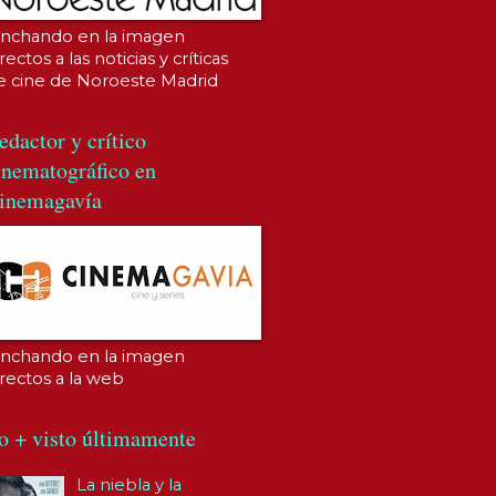
inchando en la imagen
rectos a las noticias y críticas
e cine de Noroeste Madrid
edactor y crítico
inematográfico en
inemagavía
inchando en la imagen
irectos a la web
o + visto últimamente
La niebla y la