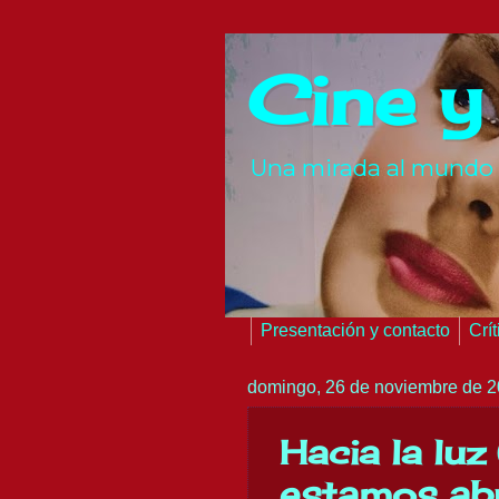
Cine y
Una mirada al mundo 
Presentación y contacto
Crí
domingo, 26 de noviembre de 
Hacia la luz
estamos abr