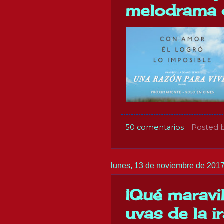
melodrama d
50 comentarios
Posted 
lunes, 13 de noviembre de 201
¡Qué maravil
uvas de la i