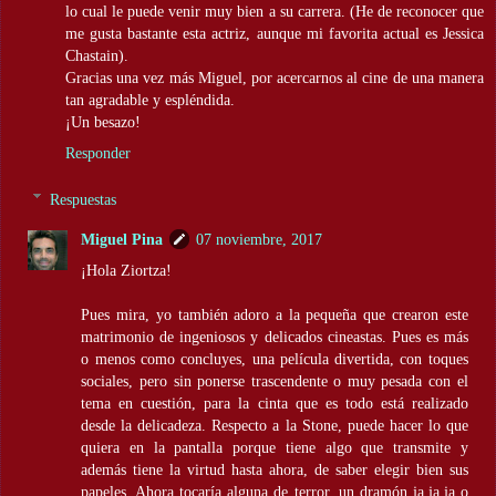
lo cual le puede venir muy bien a su carrera. (He de reconocer que
me gusta bastante esta actriz, aunque mi favorita actual es Jessica
Chastain).
Gracias una vez más Miguel, por acercarnos al cine de una manera
tan agradable y espléndida.
¡Un besazo!
Responder
Respuestas
Miguel Pina
07 noviembre, 2017
¡Hola Ziortza!
Pues mira, yo también adoro a la pequeña que crearon este
matrimonio de ingeniosos y delicados cineastas. Pues es más
o menos como concluyes, una película divertida, con toques
sociales, pero sin ponerse trascendente o muy pesada con el
tema en cuestión, para la cinta que es todo está realizado
desde la delicadeza. Respecto a la Stone, puede hacer lo que
quiera en la pantalla porque tiene algo que transmite y
además tiene la virtud hasta ahora, de saber elegir bien sus
papeles. Ahora tocaría alguna de terror, un dramón ja,ja,ja o