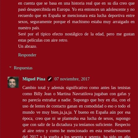
en cuenta que se basa en una historia real que en su día creo que
pasó desapercibida en Europa. Yo era entonces un adolescente y no
recuerdo que en España se mencionara esta lucha deportiva entre
sexos, seguramente porque el machismo estaba muy arraigado en
nuestro país.
Seré por el típico efecto nostálgico de la edad, pero me gustan
estas películas con aire retro.
Un abrazo.
Responder
Respuestas
Miguel Pina
07 noviembre, 2017
Cambio total y además significativo como antes las tenistas
como Billy Jean o Martina Navratilova jugaban con gafas y
no parecía extrañar a nadie. Supongo que hoy en día, con el
uso de lentes de contacto ganan en comodidad o eso o todo el
mundo ve muy bien,ja,ja,ja. Y bueno en España aún por esa
época, creo que ni se planteaba esa lucha de sexos, supongo
que con salir de la dictadura ya teníamos suficiente. Respecto
al aire retro y como he mencionado en esta reseña/resumen
del 2017 y la vuelta a los sesenta y setenta, ha sido un año