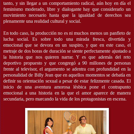
tanto, y sin llegar a un comportamiento radical, aún hoy en día el
feminismo moderado, libre y dialogante hay que considerarlo un
movimiento necesario hasta que la igualdad de derechos sea
plenamente una realidad cultural y social.
En todo caso, la producción no es ni muchos menos un panfleto de
lucha social. Es sobre todo una mirada fresca, divertida y
emocional que se devora en un suspiro, y que en este caso, el
metraje de dos horas de duración se siente perfectamente ajustado a
la historia que nos quieren narrar. Y es que además del reto
deportivo propuesto y que congregó a 90 millones de personas
frente al televisor, el argumento se adentra con profundidad en la
personalidad de Billy Jean que en aquellos momentos se debatía en
definir su orientación sexual a pesar de estar felizmente casada. El
inicio de una aventura amorosa lésbica pone el contrapunto
emocional a una historia en la que el amor aparece de manera
secundaria, pero marcando la vida de los protagonistas en escena.