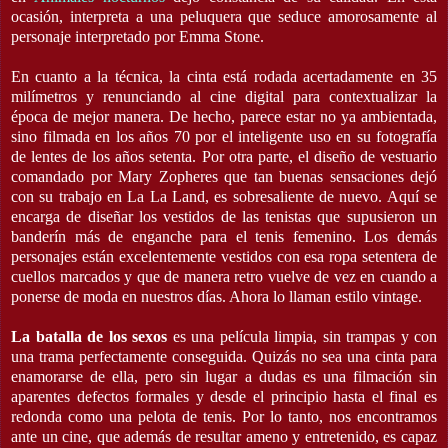
ocasión, interpreta a una peluquera que seduce amorosamente al
personaje interpretado por Emma Stone.
En cuanto a la técnica, la cinta está rodada acertadamente en 35
milímetros y renunciando al cine digital para contextualizar la
época de mejor manera. De hecho, parece estar no ya ambientada,
sino filmada en los años 70 por el inteligente uso en su fotografía
de lentes de los años setenta. Por otra parte, el diseño de vestuario
comandado por Mary Zopheres que tan buenas sensaciones dejó
con su trabajo en La La Land, es sobresaliente de nuevo. Aquí se
encarga de diseñar los vestidos de las tenistas que supusieron un
banderín más de enganche para el tenis femenino. Los demás
personajes están excelentemente vestidos con esa ropa setentera de
cuellos marcados y que de manera retro vuelve de vez en cuando a
ponerse de moda en nuestros días. Ahora lo llaman estilo vintage.
La batalla de los sexos
es una película limpia, sin trampas y con
una trama perfectamente conseguida. Quizás no sea una cinta para
enamorarse de ella, pero sin lugar a dudas es una filmación sin
aparentes defectos formales y desde el principio hasta el final es
redonda como una pelota de tenis. Por lo tanto, nos encontramos
ante un cine, que además de resultar ameno y entretenido, es capaz