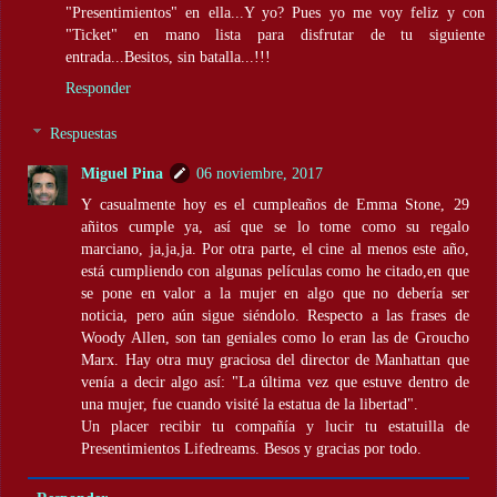
"Presentimientos" en ella...Y yo? Pues yo me voy feliz y con
"Ticket" en mano lista para disfrutar de tu siguiente
entrada...Besitos, sin batalla...!!!
Responder
Respuestas
Miguel Pina
06 noviembre, 2017
Y casualmente hoy es el cumpleaños de Emma Stone, 29
añitos cumple ya, así que se lo tome como su regalo
marciano, ja,ja,ja. Por otra parte, el cine al menos este año,
está cumpliendo con algunas películas como he citado,en que
se pone en valor a la mujer en algo que no debería ser
noticia, pero aún sigue siéndolo. Respecto a las frases de
Woody Allen, son tan geniales como lo eran las de Groucho
Marx. Hay otra muy graciosa del director de Manhattan que
venía a decir algo así: "La última vez que estuve dentro de
una mujer, fue cuando visité la estatua de la libertad".
Un placer recibir tu compañía y lucir tu estatuilla de
Presentimientos Lifedreams. Besos y gracias por todo.