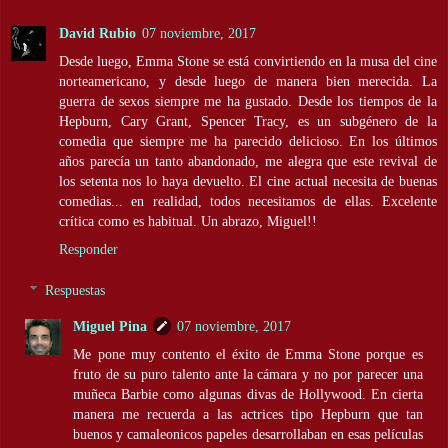
David Rubio
07 noviembre, 2017
Desde luego, Emma Stone se está convirtiendo en la musa del cine
norteamericano, y desde luego de manera bien merecida. La
guerra de sexos siempre me ha gustado. Desde los tiempos de la
Hepburn, Cary Grant, Spencer Tracy, es un subgénero de la
comedia que siempre me ha parecido delicioso. En los últimos
años parecía un tanto abandonado, me alegra que este revival de
los setenta nos lo haya devuelto. El cine actual necesita de buenas
comedias... en realidad, todos necesitamos de ellas. Excelente
crítica como es habitual. Un abrazo, Miguel!!
Responder
Respuestas
Miguel Pina
07 noviembre, 2017
Me pone muy contento el éxito de Emma Stone porque es
fruto de su puro talento ante la cámara y no por parecer una
muñeca Barbie como algunas divas de Hollywood. En cierta
manera me recuerda a las actrices tipo Hepburn que tan
buenos y camaleonicos papeles desarrollaban en esas películas