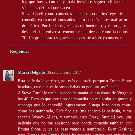
los que hoy y con muy mala leche, se siguen utilizando a
sabiendas del mal que hacen.
Steve Carell como comentas, ha sido uno de los reyes de la
comedia en estos últimos años, pero además no es mal actor
dramático. Por lo demás, se pasa un buen rato, y es un gusto
desde el cine volver a rememorar una decada como la de los
70. Un gran abrazo y gracias por pasarte a leer y comentar.
Responder
María Delgado
06 noviembre, 2017
Esta película la veré seguro, más que nada porque a Emma Stone
la adoro, creo que ya lo sospechabas un poquito ¿no? jajaja
A Steve Carell le tenía un poco de manía en esa época de Virgen a
los 40. Pero es que este tipo de comedia no me acaba de gustar y
supongo que lo encasillé injustamente. Luego hizo otras cosas,
como has nombrado, Cafe Society (me encantó la película, y me
encanta Woody Allen), y también hizo Crazy, Stupid,Love, una
película que no me apasionó pero donde coincide también con
Emma Stone (y ya de paso vamos a nombrarlo, Ryan Gosling