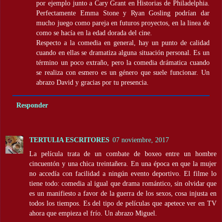
por ejemplo junto a Cary Grant en Historias de Philadelphia.
Perfectamente Emma Stone y Ryan Gosling podrían dar
mucho juego como pareja en futuros proyectos, en la linea de
como se hacía en la edad dorada del cine.
Respecto a la comedia en general, hay un punto de calidad
cuando en ellas se dramatiza alguna situación personal. Es un
término un poco extraño, pero la comedia drámatica cuando
se realiza con esmero es un género que suele funcionar. Un
abrazo David y gracias por tu presencia.
Responder
TERTULIA ESCRITORES
07 noviembre, 2017
La película trata de un combate de boxeo entre un hombre
cincuentón y una chica treintañera. En una época en que la mujer
no accedía con facilidad a ningún evento deportivo. El filme lo
tiene todo: comedia al igual que drama romántico, sin olvidar que
es un manifiesto a favor de la guerra de los sexos, cosa injusta en
todos los tiempos. Es del tipo de películas que apetece ver en TV
ahora que empieza el frío. Un abrazo Miguel.