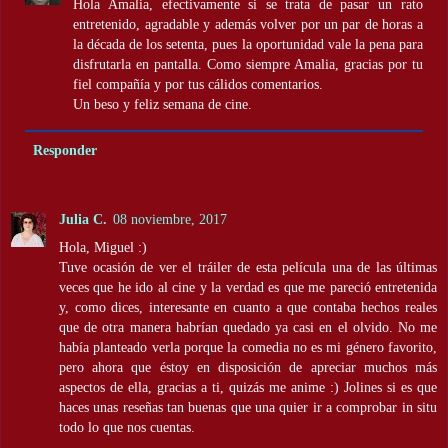
Hola Amalia, efectivamente si se trata de pasar un rato
entretenido, agradable y además volver por un par de horas a
la década de los setenta, pues la oportunidad vale la pena para
disfrutarla en pantalla. Como siempre Amalia, gracias por tu
fiel compañía y por tus cálidos comentarios.
Un beso y feliz semana de cine.
Responder
Julia C.
08 noviembre, 2017
Hola, Miguel :)
Tuve ocasión de ver el tráiler de esta película una de las últimas
veces que he ido al cine y la verdad es que me pareció entretenida
y, como dices, interesante en cuanto a que contaba hechos reales
que de otra manera habrían quedado ya casi en el olvido. No me
había planteado verla porque la comedia no es mi género favorito,
pero ahora que éstoy en disposición de apreciar muchos más
aspectos de ella, gracias a ti, quizás me anime :) Jolines si es que
haces unas reseñas tan buenas que una quier ir a comprobar in situ
todo lo que nos cuentas.