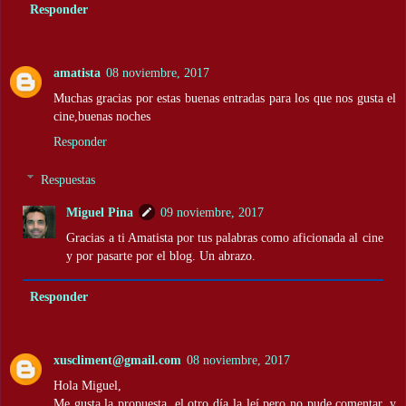
Responder
amatista
08 noviembre, 2017
Muchas gracias por estas buenas entradas para los que nos gusta el
cine,buenas noches
Responder
Respuestas
Miguel Pina
09 noviembre, 2017
Gracias a ti Amatista por tus palabras como aficionada al cine
y por pasarte por el blog. Un abrazo.
Responder
xuscliment@gmail.com
08 noviembre, 2017
Hola Miguel,
Me gusta la propuesta, el otro día la leí pero no pude comentar, y