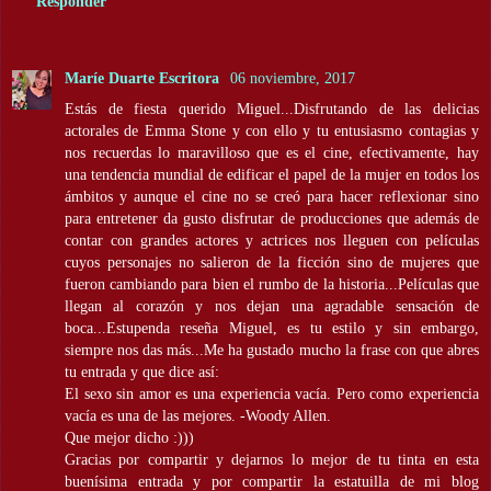
Responder
Maríe Duarte Escritora
06 noviembre, 2017
Estás de fiesta querido Miguel...Disfrutando de las delicias
actorales de Emma Stone y con ello y tu entusiasmo contagias y
nos recuerdas lo maravilloso que es el cine, efectivamente, hay
una tendencia mundial de edificar el papel de la mujer en todos los
ámbitos y aunque el cine no se creó para hacer reflexionar sino
para entretener da gusto disfrutar de producciones que además de
contar con grandes actores y actrices nos lleguen con películas
cuyos personajes no salieron de la ficción sino de mujeres que
fueron cambiando para bien el rumbo de la historia...Películas que
llegan al corazón y nos dejan una agradable sensación de
boca...Estupenda reseña Miguel, es tu estilo y sin embargo,
siempre nos das más...Me ha gustado mucho la frase con que abres
tu entrada y que dice así:
El sexo sin amor es una experiencia vacía. Pero como experiencia
vacía es una de las mejores. -Woody Allen.
Que mejor dicho :)))
Gracias por compartir y dejarnos lo mejor de tu tinta en esta
buenísima entrada y por compartir la estatuilla de mi blog