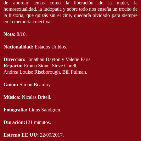
de abordar temas como la liberación de la mujer, la
homosexualidad, la ludopatía y sobre todo nos enseña un trocito de
la historia, que quizás sin el cine, quedaría olvidado para siempre
en la memoria colectiva.
Nota:
8/10.
Nacionalidad:
Estados Unidos.
Dirección:
Jonathan Dayton y Valerie Faris.
Reparto:
Emma Stone, Steve Carell,
Andrea Louise Riseborough, Bill Pulman.
Guión:
Simon Beaufoy.
Música:
Nicalas Britell.
Fotografía:
Linus Sandgren.
Duración:
121 minutos.
Estreno EE UU:
22/09/2017.