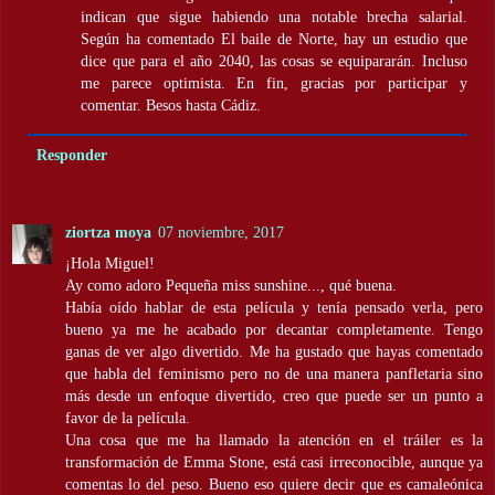
indican que sigue habiendo una notable brecha salarial.
Según ha comentado El baile de Norte, hay un estudio que
dice que para el año 2040, las cosas se equipararán. Incluso
me parece optimista. En fin, gracias por participar y
comentar. Besos hasta Cádiz.
Responder
ziortza moya
07 noviembre, 2017
¡Hola Miguel!
Ay como adoro Pequeña miss sunshine..., qué buena.
Había oído hablar de esta película y tenía pensado verla, pero
bueno ya me he acabado por decantar completamente. Tengo
ganas de ver algo divertido. Me ha gustado que hayas comentado
que habla del feminismo pero no de una manera panfletaria sino
más desde un enfoque divertido, creo que puede ser un punto a
favor de la película.
Una cosa que me ha llamado la atención en el tráiler es la
transformación de Emma Stone, está casi irreconocible, aunque ya
comentas lo del peso. Bueno eso quiere decir que es camaleónica