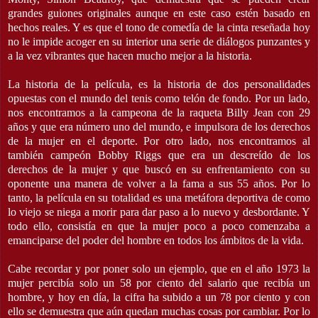
grandes guiones originales aunque en este caso estén basado en
hechos reales. Y es que el tono de comedía de la cinta reseñada hoy
no le impide acoger en su interior una serie de diálogos punzantes y
a la vez vibrantes que hacen mucho mejor a la historia.
La historia de la película, es la historia de dos personalidades
opuestas con el mundo del tenis como telón de fondo. Por un lado,
nos encontramos a la campeona de la raqueta Billy Jean con 29
años y que era número uno del mundo, e impulsora de los derechos
de la mujer en el deporte. Por otro lado, nos encontramos al
también campeón Bobby Riggs que era un descreído de los
derechos de la mujer y que buscó en su enfrentamiento con su
oponente una manera de volver a la fama a sus 55 años. Por lo
tanto, la película en su totalidad es una metáfora deportiva de como
lo viejo se niega a morir para dar paso a lo nuevo y desbordante. Y
todo ello, consistía en que la mujer poco a poco comenzaba a
emanciparse del poder del hombre en todos los ámbitos de la vida.
Cabe recordar y por poner solo un ejemplo, que en el año 1973 la
mujer percibía solo un 58 por ciento del salario que recibía un
hombre, y hoy en día, la cifra ha subido a un 78 por ciento y con
ello se demuestra que aún quedan muchas cosas por cambiar. Por lo