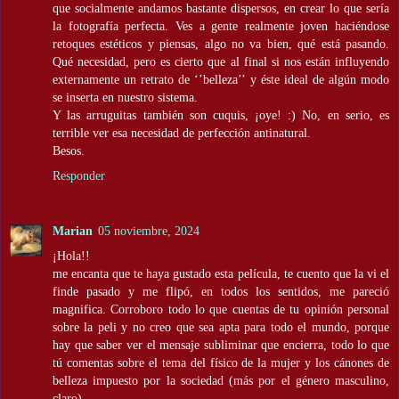
que socialmente andamos bastante dispersos, en crear lo que sería
la fotografía perfecta. Ves a gente realmente joven haciéndose
retoques estéticos y piensas, algo no va bien, qué está pasando.
Qué necesidad, pero es cierto que al final si nos están influyendo
externamente un retrato de ‘’belleza’’ y éste ideal de algún modo
se inserta en nuestro sistema.
Y las arruguitas también son cuquis, ¡oye! :) No, en serio, es
terrible ver esa necesidad de perfección antinatural.
Besos.
Responder
Marian
05 noviembre, 2024
¡Hola!!
me encanta que te haya gustado esta película, te cuento que la vi el
finde pasado y me flipó, en todos los sentidos, me pareció
magnifica. Corroboro todo lo que cuentas de tu opinión personal
sobre la peli y no creo que sea apta para todo el mundo, porque
hay que saber ver el mensaje subliminar que encierra, todo lo que
tú comentas sobre el tema del físico de la mujer y los cánones de
belleza impuesto por la sociedad (más por el género masculino,
claro)