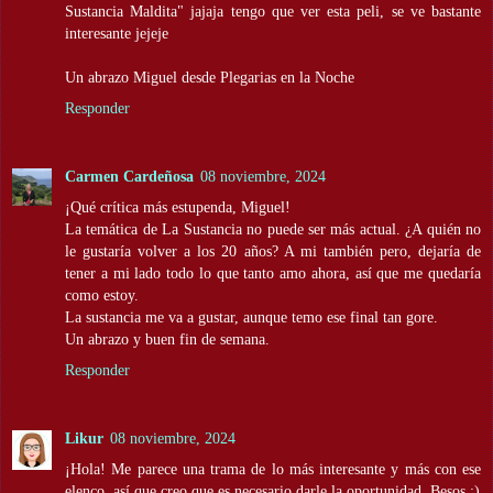
Sustancia Maldita" jajaja tengo que ver esta peli, se ve bastante
interesante jejeje
Un abrazo Miguel desde Plegarias en la Noche
Responder
Carmen Cardeñosa
08 noviembre, 2024
¡Qué crítica más estupenda, Miguel!
La temática de La Sustancia no puede ser más actual. ¿A quién no
le gustaría volver a los 20 años? A mi también pero, dejaría de
tener a mi lado todo lo que tanto amo ahora, así que me quedaría
como estoy.
La sustancia me va a gustar, aunque temo ese final tan gore.
Un abrazo y buen fin de semana.
Responder
Likur
08 noviembre, 2024
¡Hola! Me parece una trama de lo más interesante y más con ese
elenco, así que creo que es necesario darle la oportunidad. Besos :)