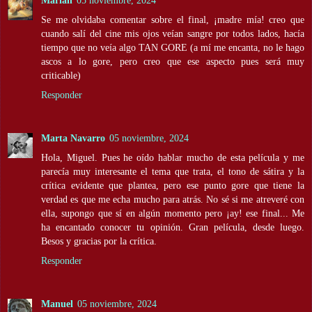
Marian
05 noviembre, 2024
Se me olvidaba comentar sobre el final, ¡madre mía! creo que
cuando salí del cine mis ojos veían sangre por todos lados, hacía
tiempo que no veía algo TAN GORE (a mí me encanta, no le hago
ascos a lo gore, pero creo que ese aspecto pues será muy
criticable)
Responder
Marta Navarro
05 noviembre, 2024
Hola, Miguel. Pues he oído hablar mucho de esta película y me
parecía muy interesante el tema que trata, el tono de sátira y la
crítica evidente que plantea, pero ese punto gore que tiene la
verdad es que me echa mucho para atrás. No sé si me atreveré con
ella, supongo que sí en algún momento pero ¡ay! ese final... Me
ha encantado conocer tu opinión. Gran película, desde luego.
Besos y gracias por la crítica.
Responder
Manuel
05 noviembre, 2024