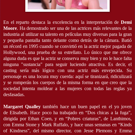
En el reparto destaca la excelencia en la interpretación de
Demi
Moore
. Ha demostrado ser una de las actrices más relevantes de la
industria al utilizar su talento en películas muy diversas para la gran
y pequeña pantalla tanto delante como detrás de la cámara. Batió
un récord en 1995 cuando se convirtió en la actriz mejor pagada de
Hollywood, una prueba de su estrellato. Lo único que me ofrece
alguna duda es que la actriz se conserva muy bien y no le hace falta
ninguna "sustancia" para seguir luciendo atractiva. Es decir, el
casting sería más lógico con una actriz más envejecida. Su
personaje es una locura muy cuerda: aquí se tiranizará, ridiculizará
y se romperán los cuerpos de la misma forma en que creo que la
sociedad intenta moldear a las mujeres con todas las reglas ya
desfasadas.
Margaret Qualley
también hace un buen papel en el yo joven
de Elisabeth. Hace poco ha trabajado en “Dos chicas a la fuga”,
dirigida por Ethan Coen, y en “Pobres criaturas”, de Lanthimos,
con Emma Stone y Mark Ruffalo, y hace unas semanas en “Kinds
of Kindness”, del mismo director, con Jesse Plemons y Emma