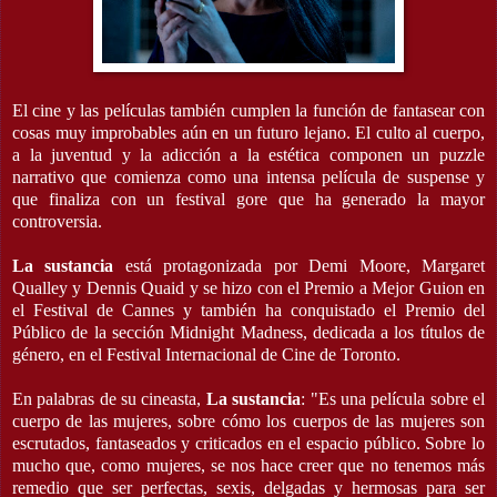
El cine y las películas también cumplen la función de fantasear con
cosas muy improbables aún en un futuro lejano. El culto al cuerpo,
a la juventud y la adicción a la estética componen un puzzle
narrativo que comienza como una intensa película de suspense y
que finaliza con un festival gore que ha generado la mayor
controversia.
La sustancia
está protagonizada por Demi Moore, Margaret
Qualley y Dennis Quaid y se hizo con el Premio a Mejor Guion en
el Festival de Cannes y también ha conquistado el Premio del
Público de la sección Midnight Madness, dedicada a los títulos de
género, en el Festival Internacional de Cine de Toronto.
En palabras de su cineasta,
La
sustancia
: "Es una película sobre el
cuerpo de las mujeres, sobre cómo los cuerpos de las mujeres son
escrutados, fantaseados y criticados en el espacio público. Sobre lo
mucho que, como mujeres, se nos hace creer que no tenemos más
remedio que ser perfectas, sexis, delgadas y hermosas para ser