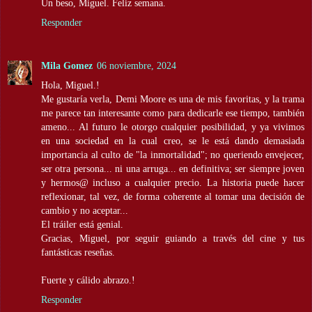
Un beso, Miguel. Feliz semana.
Responder
Mila Gomez
06 noviembre, 2024
Hola, Miguel.!
Me gustaría verla, Demi Moore es una de mis favoritas, y la trama
me parece tan interesante como para dedicarle ese tiempo, también
ameno... Al futuro le otorgo cualquier posibilidad, y ya vivimos
en una sociedad en la cual creo, se le está dando demasiada
importancia al culto de "la inmortalidad"; no queriendo envejecer,
ser otra persona... ni una arruga... en definitiva; ser siempre joven
y hermos@ incluso a cualquier precio. La historia puede hacer
reflexionar, tal vez, de forma coherente al tomar una decisión de
cambio y no aceptar...
El tráiler está genial.
Gracias, Miguel, por seguir guiando a través del cine y tus
fantásticas reseñas.
Fuerte y cálido abrazo.!
Responder