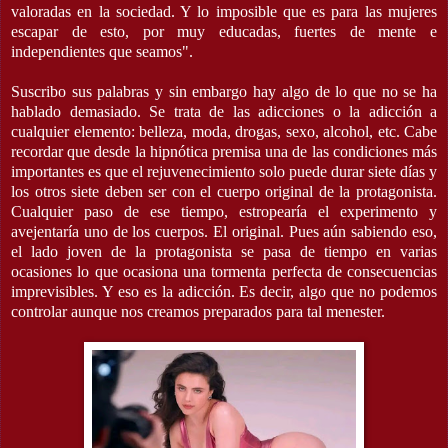
valoradas en la sociedad. Y lo imposible que es para las mujeres
escapar de esto, por muy educadas, fuertes de mente e
independientes que seamos".
Suscribo sus palabras y sin embargo hay algo de lo que no se ha
hablado demasiado. Se trata de las adicciones o la adicción a
cualquier elemento: belleza, moda, drogas, sexo, alcohol, etc. Cabe
recordar que desde la hipnótica premisa una de las condiciones más
importantes es que el rejuvenecimiento solo puede durar siete días y
los otros siete deben ser con el cuerpo original de la protagonista.
Cualquier paso de ese tiempo, estropearía el experimento y
avejentaría uno de los cuerpos. El original. Pues aún sabiendo eso,
el lado joven de la protagonista se pasa de tiempo en varias
ocasiones lo que ocasiona una tormenta perfecta de consecuencias
imprevisibles. Y eso es la adicción. Es decir, algo que no podemos
controlar aunque nos creamos preparados para tal menester.