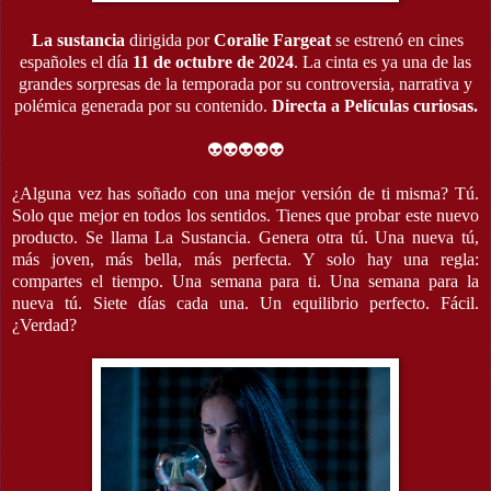
La sustancia
dirigida por
Coralie
Fargeat
se estrenó en cines
españoles el día
11 de octubre de 2024
. La cinta es ya una de las
grandes sorpresas de la temporada por su controversia, narrativa y
polémica generada por su contenido.
Directa a Películas curiosas.
👽👽👽👽👽
¿Alguna vez has soñado con una mejor versión de ti misma? Tú.
Solo que mejor en todos los sentidos. Tienes que probar este nuevo
producto. Se llama La Sustancia. Genera otra tú. Una nueva tú,
más joven, más bella, más perfecta. Y solo hay una regla:
compartes el tiempo. Una semana para ti. Una semana para la
nueva tú. Siete días cada una. Un equilibrio perfecto. Fácil.
¿Verdad?