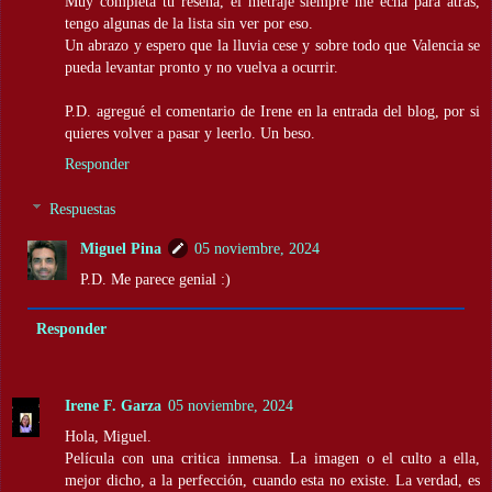
Muy completa tu reseña, el metraje siempre me echa para atrás,
tengo algunas de la lista sin ver por eso.
Un abrazo y espero que la lluvia cese y sobre todo que Valencia se
pueda levantar pronto y no vuelva a ocurrir.
P.D. agregué el comentario de Irene en la entrada del blog, por si
quieres volver a pasar y leerlo. Un beso.
Responder
Respuestas
Miguel Pina
05 noviembre, 2024
P.D. Me parece genial :)
Responder
Irene F. Garza
05 noviembre, 2024
Hola, Miguel.
Película con una critica inmensa. La imagen o el culto a ella,
mejor dicho, a la perfección, cuando esta no existe. La verdad, es