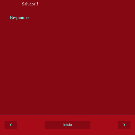
Saludos!!
Responder
‹
›
Inicio