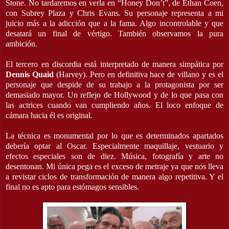
Stone. No tardaremos en verla en “Honey Don’t”, de Ethan Coen,
con Subrey Plaza y Chris Evans. Su personaje representa a mi
juicio más a la adicción que a la fama. Algo incontrolable y que
desatará un final de vértigo. También observamos la pura
ambición.
El tercero en discordia está interpretado de manera simpática por
Dennis Quaid
(Harvey). Pero en definitiva hace de villano y es el
personaje que despide de su trabajo a la protagonista por ser
demasiado mayor. Un reflejo de Hollywood y de lo que pasa con
las actrices cuando van cumpliendo años. El loco enfoque de
cámara hacia él es original.
La técnica es monumental por lo que es determinados apartados
debería optar al Oscar. Especialmente maquillaje, vestuario y
efectos especiales son de diez. Música, fotografía y arte no
desentonan. Mi única pega es el exceso de metraje ya que nos lleva
a revistar ciclos de transformación de manera algo repetitiva. Y el
final no es apto para estómagos sensibles.