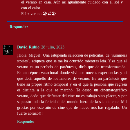
el verano en casa. Aún así igualmente cuidado con el sol y
con el calor.
Feliz verano 🏖️🍒🏖️
Responder
David Rubio
28 julio, 2023
¡Hola, Miguel! Una estupenda selección de películas, de "summers
stories", etiqueta que se me ha ocurrido mientras leía. Y es que el
verano es un período de paréntesis, diría que de transformación.
Es una época vacacional donde vivimos nuevas experiencias y ni
qué decir aquello de los amores de verano. Es un paréntesis que
tiene su propio ritmo temporal y en el que la persona que regresa
es distinta a la que se marchó. Te deseo un cinematográfico
verano, dado que disfrutar del cine no es trabajo sino placer, y por
supuesto toda la felicidad del mundo fuera de la sala de cine. Mil
gracias por este año de cine que de nuevo nos has regalado. Un
fuerte abrazo!!!
Responder