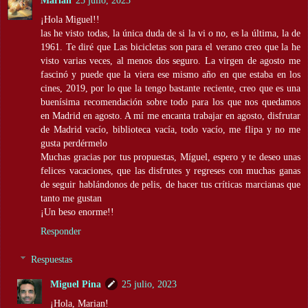
¡Hola Miguel!!
las he visto todas, la única duda de si la vi o no, es la última, la de
1961. Te diré que Las bicicletas son para el verano creo que la he
visto varias veces, al menos dos seguro. La virgen de agosto me
fascinó y puede que la viera ese mismo año en que estaba en los
cines, 2019, por lo que la tengo bastante reciente, creo que es una
buenísima recomendación sobre todo para los que nos quedamos
en Madrid en agosto. A mí me encanta trabajar en agosto, disfrutar
de Madrid vacío, biblioteca vacía, todo vacío, me flipa y no me
gusta perdérmelo
Muchas gracias por tus propuestas, Míguel, espero y te deseo unas
felices vacaciones, que las disfrutes y regreses con muchas ganas
de seguir hablándonos de pelis, de hacer tus críticas marcianas que
tanto me gustan
¡Un beso enorme!!
Responder
Respuestas
Miguel Pina
25 julio, 2023
¡Hola, Marian!