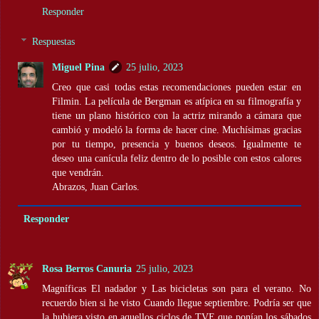
Responder
Respuestas
Miguel Pina
25 julio, 2023
Creo que casi todas estas recomendaciones pueden estar en
Filmin. La película de Bergman es atípica en su filmografía y
tiene un plano histórico con la actriz mirando a cámara que
cambió y modeló la forma de hacer cine. Muchísimas gracias
por tu tiempo, presencia y buenos deseos. Igualmente te
deseo una canícula feliz dentro de lo posible con estos calores
que vendrán.
Abrazos, Juan Carlos.
Responder
Rosa Berros Canuria
25 julio, 2023
Magníficas El nadador y Las bicicletas son para el verano. No
recuerdo bien si he visto Cuando llegue septiembre. Podría ser que
la hubiera visto en aquellos ciclos de TVE que ponían los sábados