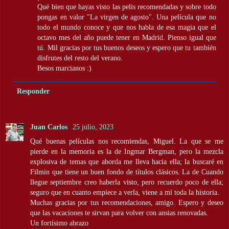
Qué bien que hayas visto las pelis recomendadas y sobre todo
pongas en valor "La virgen de agosto". Una película que no
todo el mundo conoce y que nos habla de esa magia que el
octavo mes del año puede tener en Madrid. Pienso igual que
tú. Mil gracias por tus buenos deseos y espero que tu también
disfrutes del resto del verano.
Besos marcianos :)
Responder
Juan Carlos
25 julio, 2023
Qué buenas películas nos recomiendas, Miguel. La que se me
pierde en la memoria es la de Ingmar Bergman, pero la mezcla
explosiva de temas que aborda me lleva hacia ella; la buscaré en
Filmin que tiene un buen fondo de títulos clásicos. La de Cuando
llegue septiembre creo haberla visto, pero recuerdo poco de ella;
seguro que en cuanto empiece a verla, viene a mí toda la historia.
Muchas gracias por tus recomendaciones, amigo. Espero y deseo
que las vacaciones te sirvan para volver con ansias renovadas.
Un fortísimo abrazo