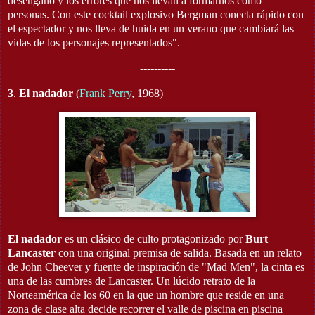
desengaño y los errores que nos llevan a formarnos como
personas. Con este cocktail explosivo Bergman conecta rápido con
el espectador y nos lleva de huida en un verano que cambiará las
vidas de los personajes representados".
----------
3
.
El nadador
(
Frank Perry
, 1968)
El nadador
es un clásico de culto protagonizado por
Burt
Lancaster
con una original premisa de salida. Basada en un relato
de John Cheever y fuente de inspiración de "Mad Men", la cinta es
una de las cumbres de Lancaster. Un lúcido retrato de la
Norteamérica de los 60 en la que un hombre que reside en una
zona de clase alta decide recorrer el valle de piscina en piscina