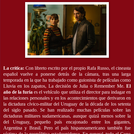
La crítica:
Con libreto escrito por el propio Rafa Russo, el cineasta
español vuelve a ponerse detrás de la cámara, tras una larga
temporada en la que ha trabajado como guionista de películas como
Lluvia en los zapatos, La decisión de Julia o Remember Me.
El
año de la furia
es
el vehículo que utiliza el director para
indagar en
las relaciones personales y en los acontecimientos que derivaron en
la dictadura cívico-militar del Uruguay de la década de los setenta
del siglo pasado.
Se han realizado muchas películas sobre las
dictaduras militares sudamericanas, aunque quizá menos sobre la
del Uruguay, pequeño país encajonado entre los gigantes,
Argentina y Brasil. Pero el país hispanoamericano también fue
víctima de la geopólitica estadounidense. En general, todo el Cono