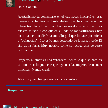
Miguel Pina
25 mayo, 2021
Hola, Conxita.
Acertadísimo tu comentario en el que haces hincapié en esas
miserias, cobardías y brutalidades que han marcado las
diferentes dictaduras que han recorrido y aún recorren
nuestro mundo. Creo que en el lado de los torturadores hay
dos caras: el que disfruta con ello y el que lo hace por miedo
u "obligación". Eso es lo más destacado de la narrativa de El
año de la furia. Muy notable como se recoge este perverso
lado humano.
Respecto al amor es una verdadera locura lo que se hace en
su nombre o lo que tiene que aguantar las mujeres de manera
principal. Mundo cruel.
Abrazos y muchas gracias por tu comentario.
Responder
Mirna Gennaro
24 mayo, 2021