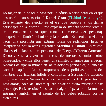
Lo mejor de la película pasa por un sólido reparto coral en el que
destacaría a un sensacional
Daniel Grao
(
El árbol de la sangre
).
Este teniente del ejercito es el eje que vertebra a los demás
personajes de la historia. Grao expresa de manera sobresaliente el
sentimiento de culpa que ronda la cabeza del personaje
interpretado. También el miedo y la cobardía. Encuentra en el amor
hacia una prostituta una extraña forma de redención. Ésta, es
interpretada por la actriz argentina
Martina Gusmán
. Asimismo,
ella es el enlace con el personaje de Diego (
Alberto Amman
).
Diego y Susana viven en una casa de huéspedes, junto a otros
hospedados, y entre ellos tienen una amistad digamos que especial.
Además de fijar la mirada en las relaciones personales, el cineasta
hace hincapié en las contrapuestas ideas políticas de los dos
hombres que intentan influir o conquistar a Susana. No sabemos
muy bien porque Susana ha caído en las redes de la prostitución.
Esta ambigüedad del libreto quiere dotar de cierto misterio a este
personaje. En la resolución, se aclara algo del pasado de la mujer y
entramos también en el asunto de los bebés robados por las
dictaduras.