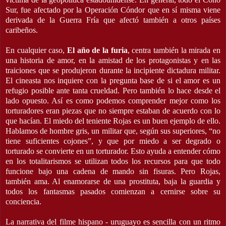
Sur, fue afectado por la Operación Cóndor que en sí misma viene
derivada de la Guerra Fría que afectó también a otros países
caribeños.
En cualquier caso,
El año de la furia
, centra también la mirada en
una historia de amor, en la amistad de los protagonistas y en las
traiciones que se produjeron durante la incipiente dictadura militar.
El cineasta nos inquiere con la pregunta base de si el amor es un
refugio posible ante tanta crueldad. Pero también lo hace desde el
lado opuesto. Así es como podemos comprender mejor como los
torturadores eran piezas que no siempre estaban de acuerdo con lo
que hacían. El miedo del teniente Rojas es un buen ejemplo de ello.
Hablamos de hombre gris, un militar que, según sus superiores, “no
tiene suficientes cojones”, y que por miedo a ser degrado o
torturado se convierte en un torturador. Esto ayuda a entender cómo
en los totalitarismos se utilizan todos los recursos para que todo
funcione bajo una cadena de mando sin fisuras. Pero Rojas,
también ama. Al enamorarse de una prostituta, baja la guardia y
todos los fantasmas pasados comienzan a cernirse sobre su
conciencia.
La narrativa del filme hispano - uruguayo es sencilla con un ritmo