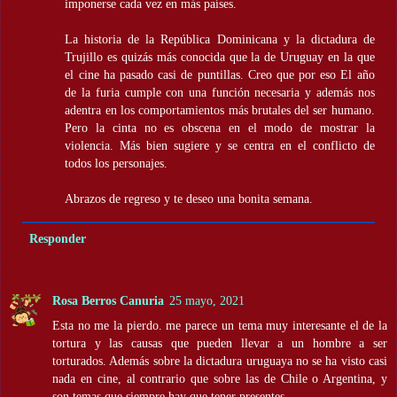
imponerse cada vez en más países.
La historia de la República Dominicana y la dictadura de
Trujillo es quizás más conocida que la de Uruguay en la que
el cine ha pasado casi de puntillas. Creo que por eso El año
de la furia cumple con una función necesaria y además nos
adentra en los comportamientos más brutales del ser humano.
Pero la cinta no es obscena en el modo de mostrar la
violencia. Más bien sugiere y se centra en el conflicto de
todos los personajes.
Abrazos de regreso y te deseo una bonita semana.
Responder
Rosa Berros Canuria
25 mayo, 2021
Esta no me la pierdo. me parece un tema muy interesante el de la
tortura y las causas que pueden llevar a un hombre a ser
torturados. Además sobre la dictadura uruguaya no se ha visto casi
nada en cine, al contrario que sobre las de Chile o Argentina, y
son temas que siempre hay que tener presentes.