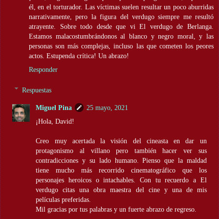
él, en el torturador. Las víctimas suelen resultar un poco aburridas
narrativamente, pero la figura del verdugo siempre me resultó
atrayente. Sobre todo desde que vi El verdugo de Berlanga.
Estamos malacostumbrándonos al blanco y negro moral, y las
personas son más complejas, incluso las que cometen los peores
actos. Estupenda crítica! Un abrazo!
Responder
Respuestas
Miguel Pina
25 mayo, 2021
¡Hola, David!
Creo muy acertada la visión del cineasta en dar un
protagonismo al villano pero también hacer ver sus
contradicciones y su lado humano. Pienso que la maldad
tiene mucho más recorrido cinematográfico que los
personajes heroicos o intachables. Con tu recuerdo a El
verdugo citas una obra maestra del cine y una de mis
películas preferidas.
Mil gracias por tus palabras y un fuerte abrazo de regreso.