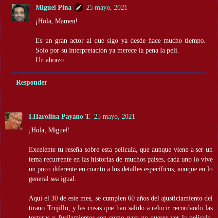
Miguel Pina
25 mayo, 2021
¡Hola, Mamen!
Es un gran actor al que sigo ya desde hace mucho tiempo.
Solo por su interpretación ya merece la pena la peli.
Un abrazo.
Responder
I.Harolina Payano T.
25 mayo, 2021
¡Hola, Miguel!
Excelente tu reseña sobre esta película, que aunque viene a ser un
tema recurrente en las historias de muchos países, cada uno lo vive
un poco diferente en cuanto a los detalles específicos, aunque en lo
general sea igual.
Aquí el 30 de este mes, se cumplen 60 años del ajusticiamiento del
tirano Trujillo, y las cosas que han salido a relucir recordando las
torturas y fusilamientos son como para no querer ver la película,