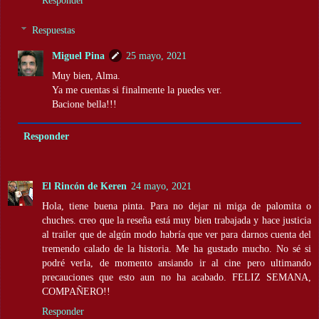
Responder
Respuestas
Miguel Pina
25 mayo, 2021
Muy bien, Alma.
Ya me cuentas si finalmente la puedes ver.
Bacione bella!!!
Responder
El Rincón de Keren
24 mayo, 2021
Hola, tiene buena pinta. Para no dejar ni miga de palomita o
chuches. creo que la reseña está muy bien trabajada y hace justicia
al trailer que de algún modo habría que ver para darnos cuenta del
tremendo calado de la historia. Me ha gustado mucho. No sé si
podré verla, de momento ansiando ir al cine pero ultimando
precauciones que esto aun no ha acabado. FELIZ SEMANA,
COMPAÑERO!!
Responder