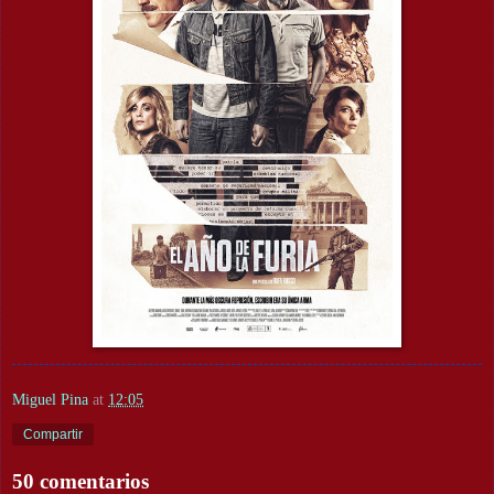
Miguel Pina
at
12:05
Compartir
50 comentarios