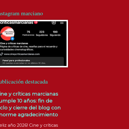
nstagram marciano
ublicación destacada
ine y críticas marcianas
umple 10 años: fin de
iclo y cierre del blog con
norme agradecimiento
eliz año 2026! Cine y críticas