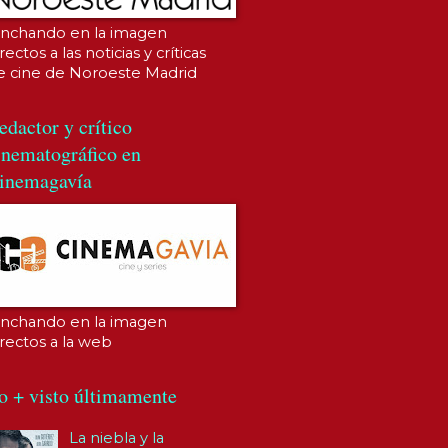
inchando en la imagen
rectos a las noticias y críticas
e cine de Noroeste Madrid
edactor y crítico
inematográfico en
inemagavía
inchando en la imagen
irectos a la web
o + visto últimamente
La niebla y la