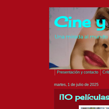
Cine y
Una mirada al mundo 
Presentación y contacto
Crí
martes, 1 de julio de 2025
¡10 película