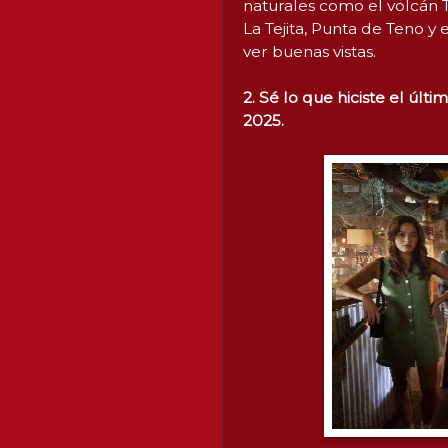
naturales como el volcán T
La Tejita, Punta de Teno y
ver buenas vistas.
2. Sé lo que hiciste el últ
2025.