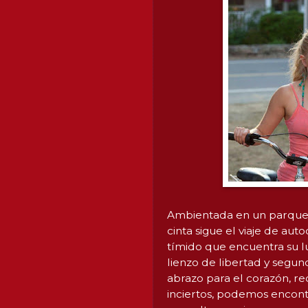
Ambientada en un parque a
cinta sigue el viaje de a
tímido que encuentra su l
lienzo de libertad y segun
abrazo para el corazón, r
inciertos, podemos encont