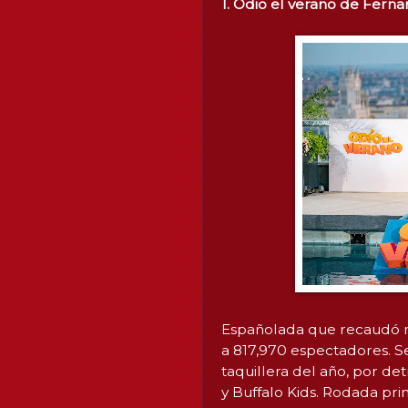
1. Odio el verano de Ferna
Españolada que recaudó má
a 817,970 espectadores. Se
taquillera del año, por de
y Buffalo Kids. Rodada pri