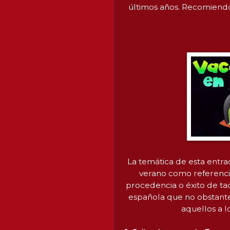
últimos años. Recomiend
La temática de esta entra
verano como referencia
procedencia o éxito de ta
española que no obstante 
aquellos a lo