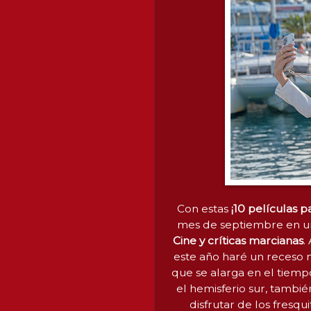
Con estas
¡10 películas p
mes de septiembre en un
Cine y críticas marcianas
.
este año haré un receso m
que se alarga en el tiempo
el hemisferio sur, también
disfrutar de los fresq