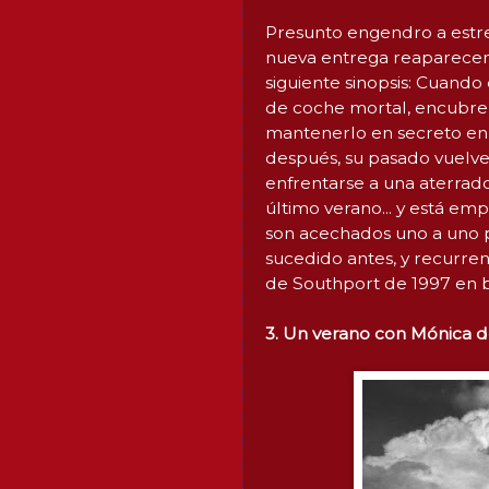
Presunto engendro a estren
nueva entrega reaparecen 
siguiente sinopsis: Cuand
de coche mortal, encubren
mantenerlo en secreto en 
después, su pasado vuelve
enfrentarse a una aterrado
último verano... y está e
son acechados uno a uno p
sucedido antes, y recurren
de Southport de 1997 en 
3. Un verano con Mónica d