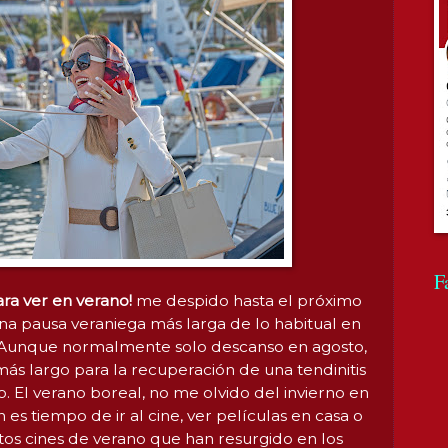
F
ara ver en verano!
me despido hasta el próximo
a pausa veraniega más larga de lo habitual en
 Aunque normalmente solo descanso en agosto,
ás largo para la recuperación de una tendinitis
. El verano boreal, no me olvido del invierno en
 es tiempo de ir al cine, ver películas en casa o
uitos cines de verano que han resurgido en los