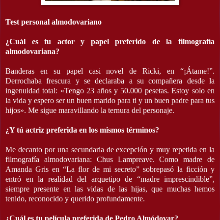
Test personal almodovariano
¿Cuál es tu actor y papel preferido de la filmografía
almodovariana?
Banderas en su papel casi novel de Ricki, en “¡Átame!”.
Derrochaba frescura y se declaraba a su compañera desde la
ingenuidad total: «Tengo 23 años y 50.000 pesetas. Estoy solo en
la vida y espero ser un buen marido para ti y un buen padre para tus
hijos». Me sigue maravillando la ternura del personaje.
¿Y tú actriz preferida en los mismos términos?
Me decanto por una secundaria de excepción y muy repetida en la
filmografía almodovariana: Chus Lampreave. Como madre de
Amanda Gris en “La flor de mi secreto” sobrepasó la ficción y
entró en la realidad del arquetipo de “madre imprescindible”,
siempre presente en las vidas de las hijas, que muchas hemos
tenido, reconocido y querido profundamente.
¿Cuál es tu película preferida de Pedro Almódovar?