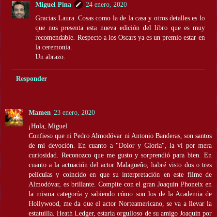
Miguel Pina
24 enero, 2020
Gracias Laura. Cosas como la de la casa y otros detalles es lo
que nos presenta esta nueva edición del libro que es muy
recomendable. Respecto a los Oscars ya es un premio estar en
la ceremonia.
Un abrazo.
Responder
Mamen
23 enero, 2020
¡Hola, Miguel
Confieso que ni Pedro Almodóvar ni Antonio Banderas, son santos
de mi devoción. En cuanto a "Dolor y Gloria", la vi por mera
curiosidad. Reconozco que me gusto y sorprendió para bien. En
cuanto a la actuación del actor Malagueño, habré visto dos o tres
películas y coincido en que su interpretación en este filme de
Almodóvar, es brillante. Compite con el gran Joaquin Phoneix en
la misma categoría y sabiendo cómo son los de la Academia de
Hollywood, me da que el actor Norteamericano, se va a llevar la
estatuilla. Heath Ledger, estaría orgulloso de su amigo Joaquin por