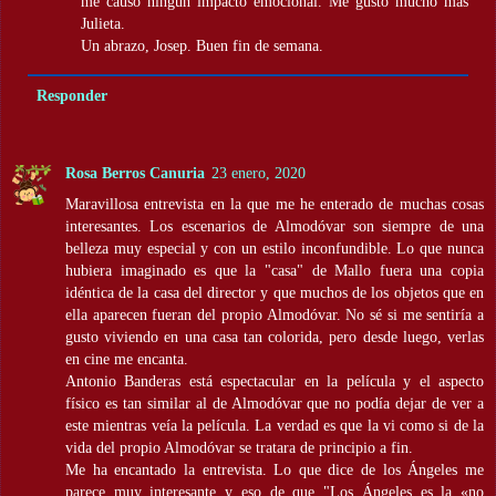
me causó ningún impacto emocional. Me gustó mucho más
Julieta.
Un abrazo, Josep. Buen fin de semana.
Responder
Rosa Berros Canuria
23 enero, 2020
Maravillosa entrevista en la que me he enterado de muchas cosas
interesantes. Los escenarios de Almodóvar son siempre de una
belleza muy especial y con un estilo inconfundible. Lo que nunca
hubiera imaginado es que la "casa" de Mallo fuera una copia
idéntica de la casa del director y que muchos de los objetos que en
ella aparecen fueran del propio Almodóvar. No sé si me sentiría a
gusto viviendo en una casa tan colorida, pero desde luego, verlas
en cine me encanta.
Antonio Banderas está espectacular en la película y el aspecto
físico es tan similar al de Almodóvar que no podía dejar de ver a
este mientras veía la película. La verdad es que la vi como si de la
vida del propio Almodóvar se tratara de principio a fin.
Me ha encantado la entrevista. Lo que dice de los Ángeles me
parece muy interesante y eso de que "Los Ángeles es la «no