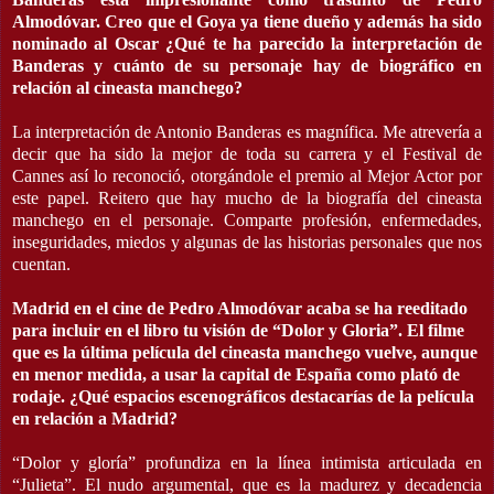
Almodóvar. Creo que el Goya ya tiene dueño y además ha sido
nominado al Oscar ¿Qué te ha parecido la interpretación de
Banderas y cuánto de su personaje hay de biográfico en
relación al cineasta manchego?
La interpretación de Antonio Banderas es magnífica. Me atrevería a
decir que ha sido la mejor de toda su carrera y el Festival de
Cannes así lo reconoció, otorgándole el premio al Mejor Actor por
este papel. Reitero que hay mucho de la biografía del cineasta
manchego en el personaje. Comparte profesión, enfermedades,
inseguridades, miedos y algunas de las historias personales que nos
cuentan.
Madrid en el cine de Pedro Almodóvar acaba se ha reeditado
para incluir en el libro tu visión de “Dolor y Gloria”. El filme
que es la última película del cineasta manchego vuelve, aunque
en menor medida, a usar la capital de España como plató de
rodaje. ¿Qué espacios escenográficos destacarías de la película
en relación a Madrid?
“Dolor y gloría” profundiza en la línea intimista articulada en
“Julieta”. El nudo argumental, que es la madurez y decadencia