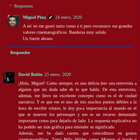
Respuestas
Miguel Pina
24 enero, 2020
A mí no me gustó tanto como a ti pero reconozco sus grandes
valores cinematográficos. Banderas muy solido.
Un fuerte abrazo.
Responder
David Rubio
23 enero, 2020
¡Hola, Miguel! Como siempre, es una delicia leer una entrevista a
alguien que sin duda sabe de lo que habla. De esta entrevista,
además, me llevo un excelente concepto como es el de ciudad
narrativa. Y es que ese es uno de mis muchos puntos débiles a la
hora de escribir relatos, le doy poca importancia al mundo en el
que se mueven los personajes y eso es un recurso demasiado
importante como para dejarlo de lado. La respuesta explicativa no
ha podido ser más gráfica para entender su significado.
Además, me he dado cuenta que coincidimos en gustos
cinematográficos. Tanto Billy Wilder, como Mujeres al borde o