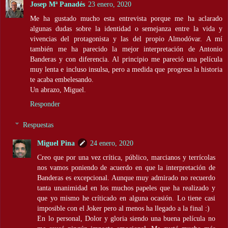
Josep Mª Panadés
23 enero, 2020
Me ha gustado mucho esta entrevista porque me ha aclarado
algunas dudas sobre la identidad o semejanza entre la vida y
vivencias del protagonista y las del propio Almodóvar. A mí
también me ha parecido la mejor interpretación de Antonio
Banderas y con diferencia. Al principio me pareció una película
muy lenta e incluso insulsa, pero a medida que progresa la historia
te acaba embelesando.
Un abrazo, Miguel.
Responder
Respuestas
Miguel Pina
24 enero, 2020
Creo que por una vez crítica, público, marcianos y terrícolas
nos vamos poniendo de acuerdo en que la interpretación de
Banderas es excepcional. Aunque muy admirado no recuerdo
tanta unanimidad en los muchos papeles que ha realizado y
que yo mismo he críticado en alguna ocasión. Lo tiene casi
imposible con el Joker pero al menos ha llegado a la final :)
En lo personal, Dolor y gloria siendo una buena película no