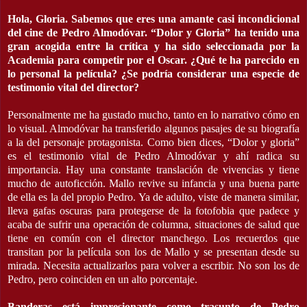
Hola, Gloria. Sabemos que eres una amante casi incondicional
del cine de Pedro Almodóvar. “Dolor y Gloria” ha tenido una
gran acogida entre la crítica y ha sido seleccionada por la
Academia para competir por el Oscar. ¿Qué te ha parecido en
lo personal la película? ¿Se podría considerar una especie de
testimonio vital del director?
Personalmente me ha gustado mucho, tanto en lo narrativo cómo en
lo visual. Almodóvar ha transferido algunos pasajes de su biografía
a la del personaje protagonista. Como bien dices, “Dolor y gloria”
es el testimonio vital de Pedro Almodóvar y ahí radica su
importancia. Hay una constante translación de vivencias y tiene
mucho de autoficción. Mallo revive su infancia y una buena parte
de ella es la del propio Pedro. Ya de adulto, viste de manera similar,
lleva gafas oscuras para protegerse de la fotofobia que padece y
acaba de sufrir una operación de columna, situaciones de salud que
tiene en común con el director manchego. Los recuerdos que
transitan por la película son los de Mallo y se presentan desde su
mirada. Necesita actualizarlos para volver a escribir. No son los de
Pedro, pero coinciden en un alto porcentaje.
Banderas está impresionante como trasunto de Pedro