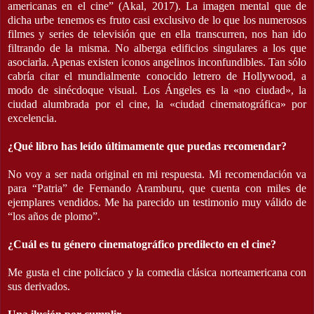
americanas en el cine” (Akal, 2017). La imagen mental que de
dicha urbe tenemos es fruto casi exclusivo de lo que los numerosos
filmes y series de televisión que en ella transcurren, nos han ido
filtrando de la misma. No alberga edificios singulares a los que
asociarla. Apenas existen iconos angelinos inconfundibles. Tan sólo
cabría citar el mundialmente conocido letrero de Hollywood, a
modo de sinécdoque visual. Los Ángeles es la «no ciudad», la
ciudad alumbrada por el cine, la «ciudad cinematográfica» por
excelencia.
¿Qué libro has leído últimamente que puedas recomendar?
No voy a ser nada original en mi respuesta. Mi recomendación va
para “Patria” de Fernando Aramburu, que cuenta con miles de
ejemplares vendidos. Me ha parecido un testimonio muy válido de
“los años de plomo”.
¿Cuál es tu género cinematográfico predilecto en el cine?
Me gusta el cine policíaco y la comedia clásica norteamericana con
sus derivados.