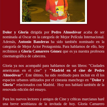
Dolor y Gloria
dirigida por
Pedro Almodóvar
acaba de ser
nominada al Oscar en la categoría de Mejor Película Internacional.
Además,
Antonio Banderas
ha sido también nominado en la
categoría de Mejor Actor Protagonista. Para hablarnos de ello, hoy
recibimos a
Gloria Camarero Gómez
que es ya nuestra
profesora
cinematográfica de cabecera.
Gloria ya nos acompañó para hablarnos de sus libros: "Ciudades
americanas en el cine" y
"Madrid en el cine de Pedro
Almodóvar"
. Este último, ha sido reeditado para incluir en él los
espacios urbanos utilizados por el cineasta manchego en
"Dolor y
Gloria"
relacionados con Madrid. Hoy nos hablará también de la
renovada edición del ensayo.
Para los nuevos lectores y amigos de Cine y críticas marcianas haré
una breve semblanza de la invitada de hoy. Gloria Camarero