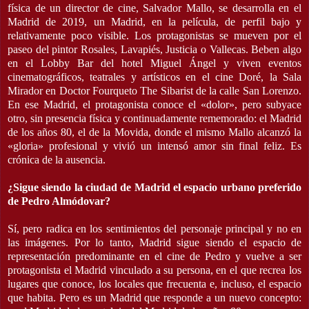
física de un director de cine, Salvador Mallo, se desarrolla en el
Madrid de 2019, un Madrid, en la película, de perfil bajo y
relativamente poco visible. Los protagonistas se mueven por el
paseo del pintor Rosales, Lavapiés, Justicia o Vallecas. Beben algo
en el Lobby Bar del hotel Miguel Ángel y viven eventos
cinematográficos, teatrales y artísticos en el cine Doré, la Sala
Mirador en Doctor Fourqueto The Sibarist de la calle San Lorenzo.
En ese Madrid, el protagonista conoce el «dolor», pero subyace
otro, sin presencia física y continuadamente rememorado: el Madrid
de los años 80, el de la Movida, donde el mismo Mallo alcanzó la
«gloria» profesional y vivió un intensó amor sin final feliz. Es
crónica de la ausencia.
¿Sigue siendo la ciudad de Madrid el espacio urbano preferido
de Pedro Almódovar?
Sí, pero radica en los sentimientos del personaje principal y no en
las imágenes. Por lo tanto, Madrid sigue siendo el espacio de
representación predominante en el cine de Pedro y vuelve a ser
protagonista el Madrid vinculado a su persona, en el que recrea los
lugares que conoce, los locales que frecuenta e, incluso, el espacio
que habita. Pero es un Madrid que responde a un nuevo concepto: