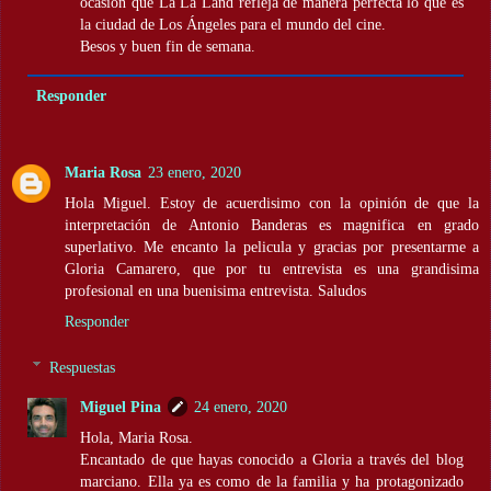
ocasión que La La Land refleja de manera perfecta lo que es
la ciudad de Los Ángeles para el mundo del cine.
Besos y buen fin de semana.
Responder
Maria Rosa
23 enero, 2020
Hola Miguel. Estoy de acuerdisimo con la opinión de que la
interpretación de Antonio Banderas es magnifica en grado
superlativo. Me encanto la pelicula y gracias por presentarme a
Gloria Camarero, que por tu entrevista es una grandisima
profesional en una buenisima entrevista. Saludos
Responder
Respuestas
Miguel Pina
24 enero, 2020
Hola, Maria Rosa.
Encantado de que hayas conocido a Gloria a través del blog
marciano. Ella ya es como de la familia y ha protagonizado