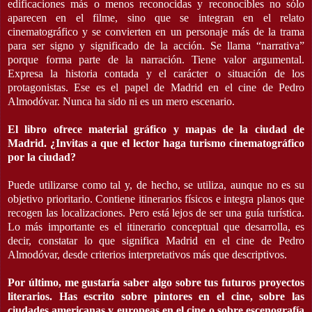
edificaciones más o menos reconocidas y reconocibles no sólo
aparecen en el filme, sino que se integran en el relato
cinematográfico y se convierten en un personaje más de la trama
para ser signo y significado de la acción. Se llama “narrativa”
porque forma parte de la narración. Tiene valor argumental.
Expresa la historia contada y el carácter o situación de los
protagonistas. Ese es el papel de Madrid en el cine de Pedro
Almodóvar. Nunca ha sido ni es un mero escenario.
El libro ofrece material gráfico y mapas de la ciudad de
Madrid. ¿Invitas a que el lector haga turismo cinematográfico
por la ciudad?
Puede utilizarse como tal y, de hecho, se utiliza, aunque no es su
objetivo prioritario. Contiene itinerarios físicos e integra planos que
recogen las localizaciones. Pero está lejos de ser una guía turística.
Lo más importante es el itinerario conceptual que desarrolla, es
decir, constatar lo que significa Madrid en el cine de Pedro
Almodóvar, desde criterios interpretativos más que descriptivos.
Por último, me gustaría saber algo sobre tus futuros proyectos
literarios. Has escrito sobre pintores en el cine, sobre las
ciudades americanas y europeas en el cine o sobre escenografía