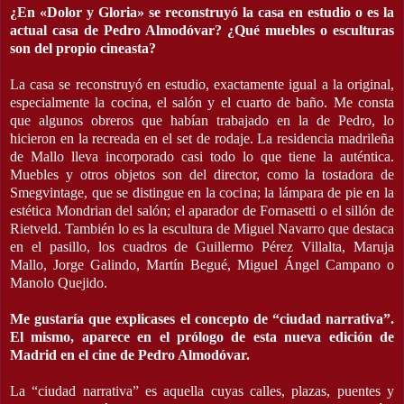
¿En «Dolor y Gloria» se reconstruyó la casa en estudio o es la
actual casa de Pedro Almodóvar? ¿Qué muebles o esculturas
son del propio cineasta?
La casa se reconstruyó en estudio, exactamente igual a la original,
especialmente la cocina, el salón y el cuarto de baño. Me consta
que algunos obreros que habían trabajado en la de Pedro, lo
hicieron en la recreada en el set de rodaje. La residencia madrileña
de Mallo lleva incorporado casi todo lo que tiene la auténtica.
Muebles y otros objetos son del director, como la tostadora de
Smegvintage, que se distingue en la cocina; la lámpara de pie en la
estética Mondrian del salón; el aparador de Fornasetti o el sillón de
Rietveld. También lo es la escultura de Miguel Navarro que destaca
en el pasillo, los cuadros de Guillermo Pérez Villalta, Maruja
Mallo, Jorge Galindo, Martín Begué, Miguel Ángel Campano o
Manolo Quejido.
Me gustaría que explicases el concepto de “ciudad narrativa”.
El mismo, aparece en el prólogo de esta nueva edición de
Madrid en el cine de Pedro Almodóvar.
La “ciudad narrativa” es aquella cuyas calles, plazas, puentes y