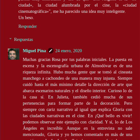
ciudad», la ciudad alumbrada por el cine, la «ciudad
cinematográfica»", me ha parecido una idea muy inteligente.
Un beso.
Responder
Respuestas
Miguel Pina
24 enero, 2020
Muchas gracias Rosa por tus palabras iniciales. La puesta en
escena y la escenografía urbana de Almodóvar es de una
riqueza infinita. Hubo mucha gente que se tomó al cineasta
manchego a cachondeo de una manera muy injusta. Siempre
cuidó hasta el más mínimo detalle la dirección de arte que
abarca escenarios naturales y el diseño interior. Curioso lo de
la casa sí. En Julieta, también cedió mucha de sus
pertenencias para formar parte de la decoración. Pero
siempre con cariz narrativo al igual que explica Gloria con
las ciudades narrativas en el cine. En ¡Qué bello es vivir!
podemos observar este ejemplo con claridad. Y sí, lo de Los
Ángeles es increíble. Aunque en la entrevista no sale
mencionado, Gloria y yo hemos comentado en más de una