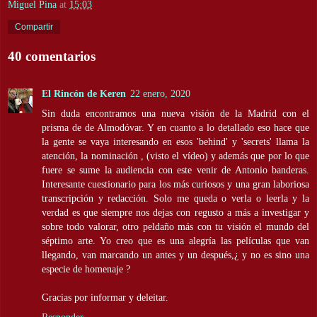
Miguel Pina
at
15:03
Compartir
40 comentarios
El Rincón de Keren
22 enero, 2020
Sin duda encontramos una nueva visión de la Madrid con el
prisma de de Almodóvar. Y en cuanto a lo detallado eso hace que
la gente se vaya interesando en esos 'behind' y 'secrets' llama la
atención, la nominación , (visto el vídeo) y además que por lo que
fuere se sume la audiencia con este venir de Antonio banderas.
Interesante cuestionario para los más curiosos y una gran laboriosa
transcripción y redacción. Solo me queda o verla o leerla y la
verdad es que siempre nos dejas con regusto a más a investigar y
sobre todo valorar, otro peldaño más con tu visión el mundo del
séptimo arte. Yo creo que es una alegría las películas que van
llegando, van marcando un antes y un después,¿ y no es sino una
especie de homenaje ?
Gracias por informar y deleitar.
Responder