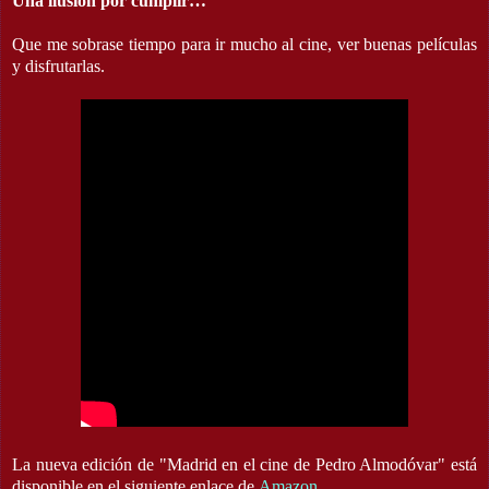
Una ilusión por cumplir…
Que me sobrase tiempo para ir mucho al cine, ver buenas películas
y disfrutarlas.
La nueva edición de "Madrid en el cine de Pedro Almodóvar" está
disponible en el siguiente enlace de
Amazon