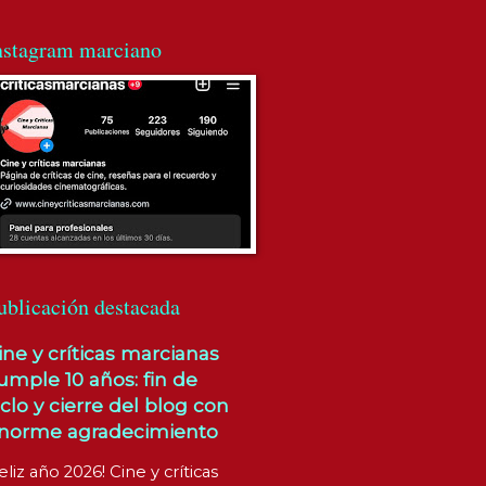
nstagram marciano
ublicación destacada
ine y críticas marcianas
umple 10 años: fin de
iclo y cierre del blog con
norme agradecimiento
eliz año 2026! Cine y críticas