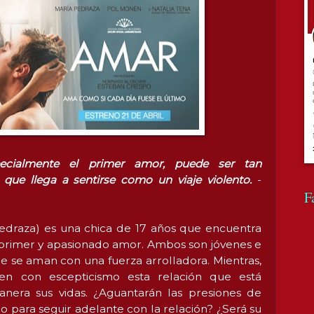
pecialmente el primer amor, puede ser tan
que llega a sentirse como un viaje violento.
-
F
edraza) es una chica de 17 años que encuentra
 primer y apasionado amor. Ambos son jóvenes e
e se aman con una fuerza arrolladora. Mientras,
n con escepticismo esta relación que está
nera sus vidas. ¿Aguantarán las presiones de
no para seguir adelante con la relación? ¿Será su