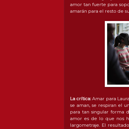
amor tan fuerte para sop
amarán para el resto de su
La crítica:
Amar para Laura 
se aman, se respiran el u
para tan singular forma 
amor es de lo que nos h
largometraje. El resultad