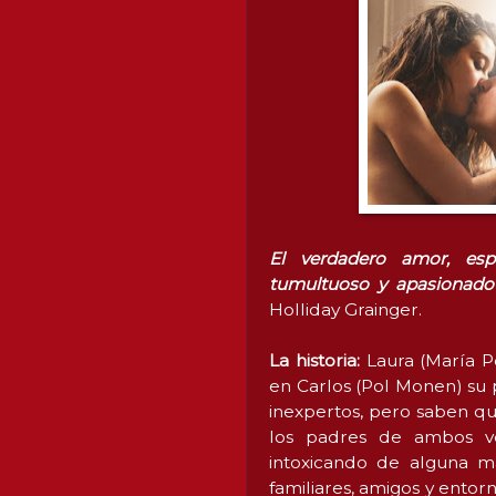
El verdadero amor, es
tumultuoso y apasionado 
Holliday Grainger.
La historia:
Laura (María P
en Carlos (Pol Monen) su
inexpertos, pero saben qu
los padres de ambos ve
intoxicando de alguna ma
familiares, amigos y entor