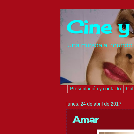
Cine y
Una mirada al mundo 
Presentación y contacto
Crí
lunes, 24 de abril de 2017
Amar