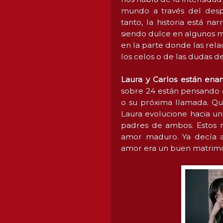
mundo a través del desp
tanto, la historia está 
siendo dulce en algunos m
en la parte donde las rela
los celos o de las dudas de
Laura y Carlos están en
sobre 24 están pensando e
o su próxima llamada. Qu
Laura evolucione hacia un
padres de ambos. Estos r
amor maduro. Ya decía a
amor era un buen matrimon