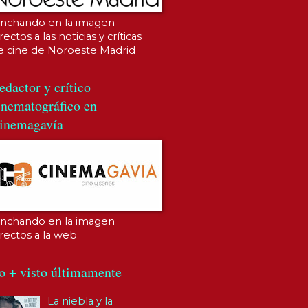
inchando en la imagen
rectos a las noticias y críticas
e cine de Noroeste Madrid
edactor y crítico
inematográfico en
inemagavía
inchando en la imagen
irectos a la web
o + visto últimamente
La niebla y la