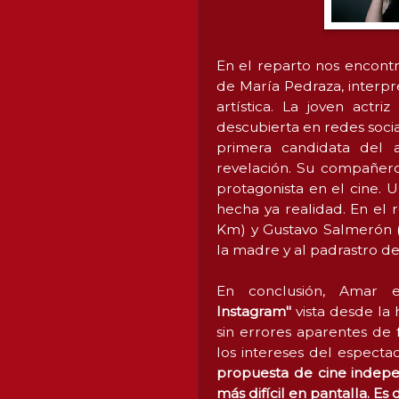
En el reparto nos encontr
de María Pedraza, interpre
artística. La joven actr
descubierta en redes social
primera candidata del 
revelación. Su compañero
protagonista en el cine.
hecha ya realidad. En el 
Km) y Gustavo Salmerón (
la madre y al padrastro de
En conclusión, Amar 
Instagram"
vista desde la
sin errores aparentes de
los intereses del espectad
propuesta de cine indepe
más difícil en pantalla. Es 