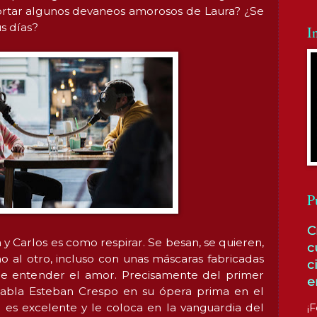
ortar algunos devaneos amorosos de Laura? ¿Se
s días?
I
P
C
y Carlos es como respirar. Se besan, se quieren,
c
no al otro, incluso con unas máscaras fabricadas
c
de entender el amor. Precisamente del primer
e
abla Esteban Crespo en su ópera prima en el
o es excelente y le coloca en la vanguardia del
¡F