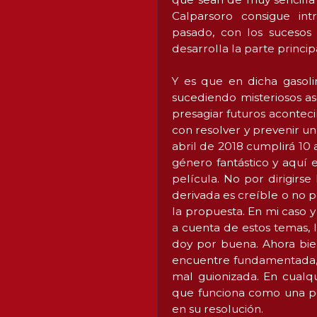
Calparsoro consigue int
pasado, con los sucesos 
desarrolla la parte princip
Y es que en dicha gasol
sucediendo misteriosos as
presagiar futuros aconteci
con resolver y prevenir un
abril de 2018 cumplirá 10 a
género fantástico y aquí
película. No por dirigirse
derivada es creíble o no p
la propuesta. En mi caso 
a cuenta de estos temas, 
doy por buena. Ahora bi
encuentre fundamentada,
mal guionizada. En cualq
que funciona como una per
en su resolución.