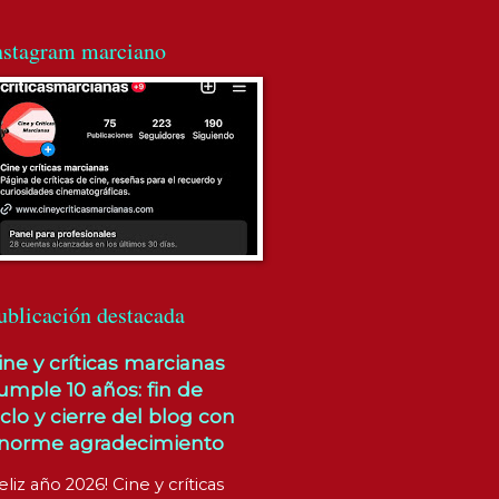
nstagram marciano
ublicación destacada
ine y críticas marcianas
umple 10 años: fin de
iclo y cierre del blog con
norme agradecimiento
eliz año 2026! Cine y críticas