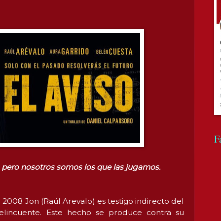
F
s, pero nosotros somos los que las jugamos.
o 2008 Jon (Raúl Arevalo) es testigo indirecto del
delincuente. Este hecho se produce contra su