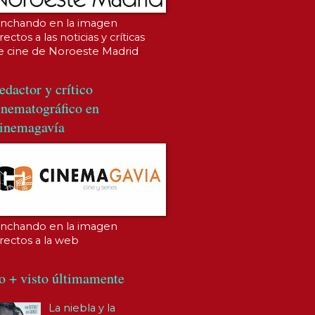
inchando en la imagen
rectos a las noticias y críticas
e cine de Noroeste Madrid
edactor y crítico
inematográfico en
inemagavía
inchando en la imagen
irectos a la web
o + visto últimamente
La niebla y la