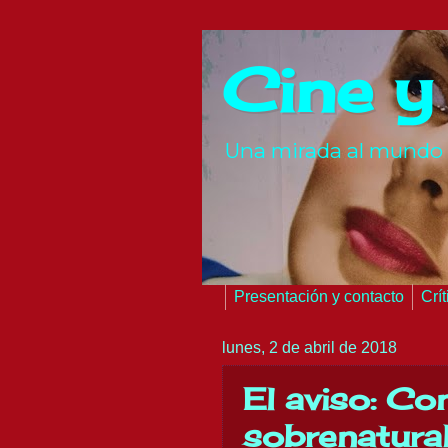
Cine y
Una mirada al mundo 
Presentación y contacto
Crí
lunes, 2 de abril de 2018
El aviso: Co
sobrenatural