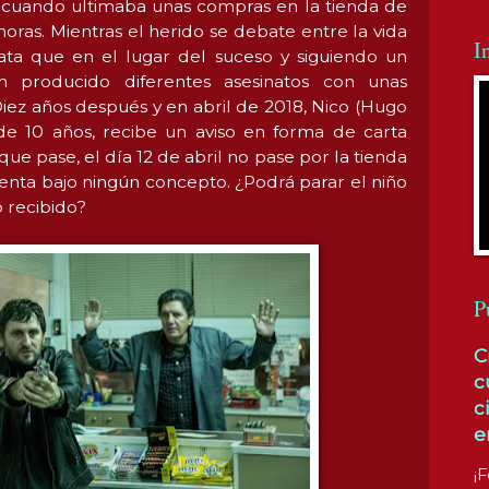
 cuando ultimaba unas compras en la tienda de
horas. Mientras el herido se debate entre la vida
I
ata que en el lugar del suceso y siguiendo un
 producido diferentes asesinatos con unas
Diez años después y en abril de 2018, Nico (Hugo
e 10 años, recibe un aviso en forma de carta
que pase, el día 12 de abril no pase por la tienda
uenta bajo ningún concepto. ¿Podrá parar el niño
o recibido?
P
C
c
c
e
¡F