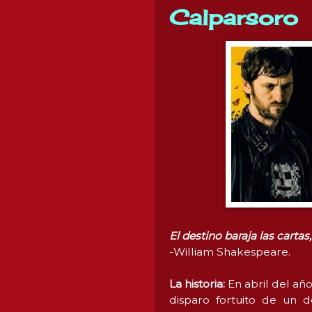
Calparsoro
El destino baraja las carta
-William Shakespeare.
La historia:
En abril del añ
disparo fortuito de un 