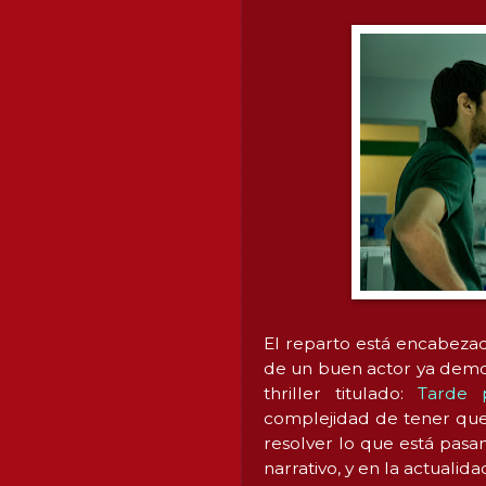
El reparto está encabezad
de un buen actor ya demos
thriller titulado:
Tarde p
complejidad de tener que l
resolver lo que está pasa
narrativo, y en la actualid