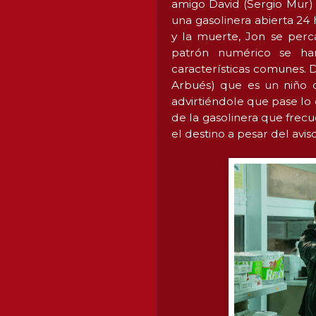
amigo David (Sergio Mur)
una gasolinera abierta 24 
y la muerte, Jon se perc
patrón numérico se han
características comunes. 
Arbués) que es un niño d
advirtiéndole que pase lo 
de la gasolinera que frec
el destino a pesar del avis