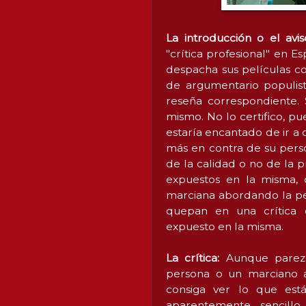
La introducción o el avi
"crítica profesional" en E
despacha sus películas co
de argumentario populist
reseña correspondiente.
mismo. No lo certifico, p
estaría encantado de ir a
más en contra de su perso
de la calidad o no de la 
expuestos en la misma, q
marciana abordando la pe
quepan en una crítica 
expuesto en la misma.
La crítica:
Aunque parez
persona o un marciano a
consiga ver lo que está
aparentemente sencillo