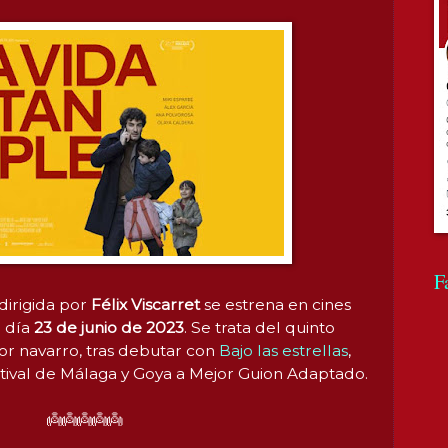
F
dirigida por
Félix Viscarret
se
estrena en cines
o día
23 de junio de 2023
. Se trata del quinto
or navarro, tras debutar con
Bajo las estrellas
,
tival de Málaga y Goya a Mejor Guion Adaptado.
👼👼👼👼👼