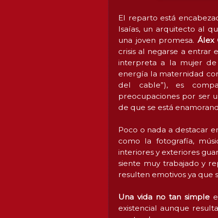
El reparto está encabeza
Isaías, un arquitecto al 
una joven promesa.
Álex 
crisis al negarse a entrar 
interpreta a la mujer d
energía la maternidad con 
del cable”), es comp
preocupaciones por ser u
de que se está enamorando
Poco o nada a destacar en 
como la fotografía, músi
interiores y exteriores gu
siente muy trabajado y re
resulten emotivos ya que 
Una vida no tan simple
es
existencial aunque result