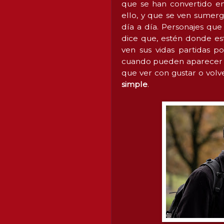
que se han convertido en
ello, y que se ven sumer
día a día. Personajes qu
dice que, estén donde es
ven sus vidas partidas po
cuando pueden aparecer te
que ver con gustar o volve
simple
.