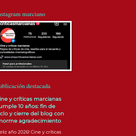
nstagram marciano
ublicación destacada
ine y críticas marcianas
umple 10 años: fin de
iclo y cierre del blog con
norme agradecimiento
eliz año 2026! Cine y críticas