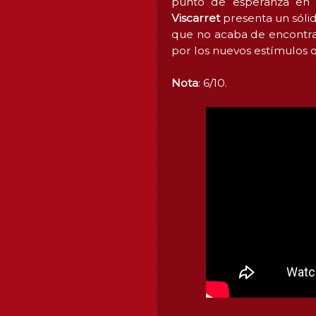
punto de esperanza en s
Viscarret
presenta un sóli
que no acaba de encontrar
por los nuevos estímulos q
Nota
: 6/10.