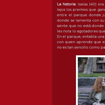
La historia
: Isaías (40) e
lejos los premios que gan
entre el parque donde jue
donde se lamenta con su 
siente que no está donde 
les nota lo agotadores qu
En el parque, entabla una
con quien aprende que esto
no es tan sencillo como p