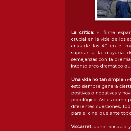
La crítica
: El filme espa
crucial en la vida de los 
crisis de los 40 en el 
superar a la mayoría de
semejanzas con la premi
intenso arco dramático que
Una vida no tan simple
ref
esto siempre genera ciert
positivas o negativas y h
psicológico. Así es como p
diferentes cuestiones, to
para el cine, que ante tod
Viscarret
pone hincapié y