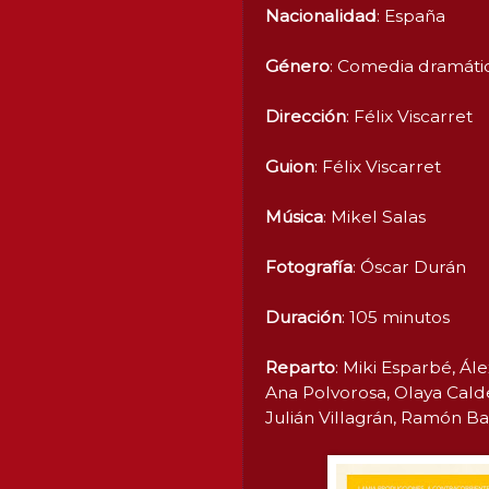
Nacionalidad
: España
Género
: Comedia dramáti
Dirección
: Félix Viscarret
Guion
: Félix Viscarret
Música
: Mikel Salas
Fotografía
: Óscar Durán
Duración
: 105 minutos
Reparto
: Miki Esparbé, Ál
Ana Polvorosa, Olaya Cald
Julián Villagrán, Ramón B