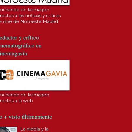
inchando en la imagen
rectos a las noticias y críticas
e cine de Noroeste Madrid
edactor y crítico
inematográfico en
inemagavía
inchando en la imagen
irectos a la web
o + visto últimamente
La niebla y la