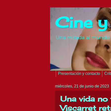
Cine y
Una mirada al mundo 
Presentación y contacto
Crí
miércoles, 21 de junio de 2023
Una vida no 
Viscarret ret