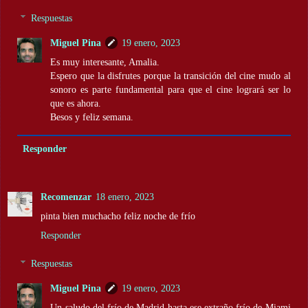
Respuestas
Miguel Pina
19 enero, 2023
Es muy interesante, Amalia.
Espero que la disfrutes porque la transición del cine mudo al
sonoro es parte fundamental para que el cine logrará ser lo
que es ahora.
Besos y feliz semana.
Responder
Recomenzar
18 enero, 2023
pinta bien muchacho feliz noche de frío
Responder
Respuestas
Miguel Pina
19 enero, 2023
Un saludo del frío de Madrid hasta ese extraño frío de Miami