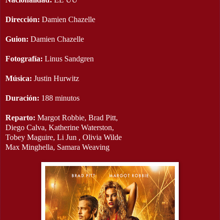
Dirección:
Damien Chazelle
Guion:
Damien Chazelle
Fotografía:
Linus Sandgren
Música:
Justin Hurwitz
Duración:
188 minutos
Reparto:
Margot Robbie, Brad Pitt,
Diego Calva, Katherine Waterston,
Tobey Maguire, Li Jun , Olivia Wilde
Max Minghella, Samara Weaving