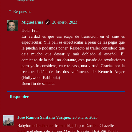
Respuestas
Miguel Pina
20 enero, 2023
Hola, Fran.
La verdad es que esa etapa de transición en el cine es
espectacular. Y la peli es espectacular a pesar de las pegas que
le puedan o podamos poner. Respecto al trailer considero que
deja mucho que desear y más doblado al español. El
comienzo de la peli, no obstante, está pasado de revoluciones
pero yo lo considero, en este caso, una virtud. Gracias por la
recomendación de los dos volúmenes de Kenneth Anger
(Hollywood Babilonia).
Buen fin de semana.
Responder
Jose Ramon Santana Vazquez
20 enero, 2023
Babylon pelicula americana dirigida por Damien Chazelle
y entre el elenco de actores Margot Robbie , Brat Pitt,Diego