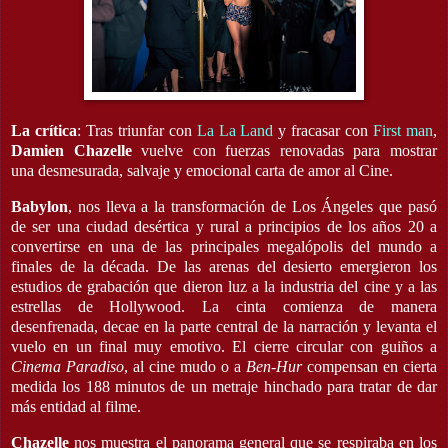
La crítica
: Tras triunfar con
La La Land
y fracasar con
First man
,
Damien Chazelle
vuelve con fuerzas renovadas para mostrar
una desmesurada, salvaje y emocional carta de amor al Cine.
Babylon
, nos lleva a la transformación de Los Ángeles que pasó
de ser una ciudad desértica y rural a principios de los años 20 a
convertirse en una de las principales megalópolis del mundo a
finales de la década. De las arenas del desierto emergieron los
estudios de grabación que dieron luz a la industria del cine y a las
estrellas de Hollywood. La cinta comienza de manera
desenfrenada, decae en la parte central de la narración y levanta el
vuelo en un final muy emotivo. El cierre circular con guiños a
Cinema Paradiso
, al cine mudo o a
Ben-Hur
compensan en cierta
medida los 188 minutos de un metraje hinchado para tratar de dar
más entidad al filme.
Chazelle
nos muestra el panorama general que se respiraba en los