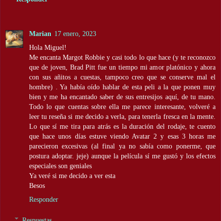
Marian
17 enero, 2023
Hola Miguel!
Me encanta Margot Robbie y casi todo lo que hace (y te reconozco
que de joven, Brad Pitt fue un tiempo mi amor platónico y ahora
con sus añitos a cuestas, tampoco creo que se conserve mal el
hombre) . Ya había oído hablar de esta peli a la que ponen muy
bien y me ha encantado saber de sus entresijos aquí, de tu mano.
Todo lo que cuentas sobre ella me parece interesante, volveré a
leer tu reseña si me decido a verla, para tenerla fresca en la mente.
Lo que sí me tira para atrás es la duración del rodaje, te cuento
que hace unos días estuve viendo Avatar 2 y esas 3 horas me
parecieron excesivas (al final ya no sabía como ponerme, que
postura adoptar. jeje) aunque la película sí me gustó y los efectos
especiales son geniales
Ya veré si me decido a ver esta
Besos
Responder
Respuestas