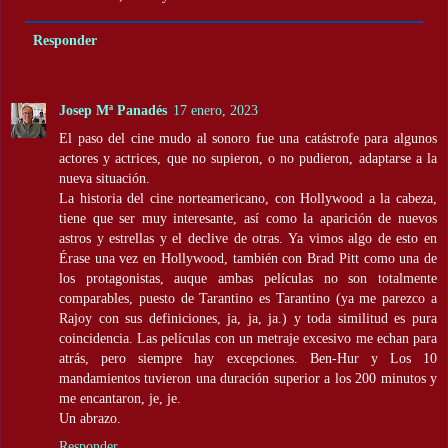
Responder
Josep Mª Panadés
17 enero, 2023
El paso del cine mudo al sonoro fue una catástrofe para algunos
actores y actrices, que no supieron, o no pudieron, adaptarse a la
nueva situación.
La historia del cine norteamericano, con Hollywood a la cabeza,
tiene que ser muy interesante, así como la aparición de nuevos
astros y estrellas y el declive de otras. Ya vimos algo de esto en
Érase una vez en Hollywood, también con Brad Pitt como una de
los protagonistas, auque ambas películas no son totalmente
comparables, puesto de Tarantino es Tarantino (ya me parezco a
Rajoy con sus definiciones, ja, ja, ja.) y toda similitud es pura
coincidencia. Las películas con un metraje excesivo me echan para
atrás, pero siempre hay excepciones. Ben-Hur y Los 10
mandamientos tuvieron una duración superior a los 200 minutos y
me encantaron, je, je.
Un abrazo.
Responder