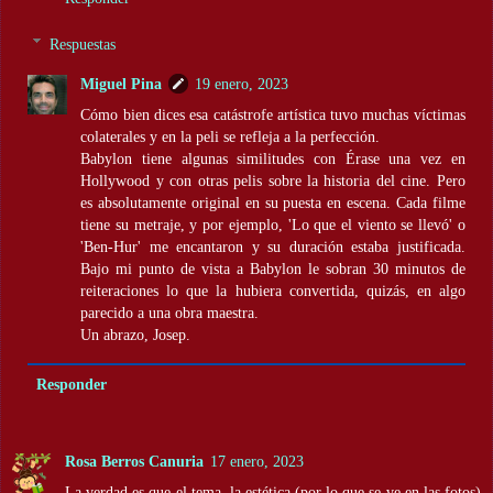
Respuestas
Miguel Pina
19 enero, 2023
Cómo bien dices esa catástrofe artística tuvo muchas víctimas
colaterales y en la peli se refleja a la perfección.
Babylon tiene algunas similitudes con Érase una vez en
Hollywood y con otras pelis sobre la historia del cine. Pero
es absolutamente original en su puesta en escena. Cada filme
tiene su metraje, y por ejemplo, 'Lo que el viento se llevó' o
'Ben-Hur' me encantaron y su duración estaba justificada.
Bajo mi punto de vista a Babylon le sobran 30 minutos de
reiteraciones lo que la hubiera convertida, quizás, en algo
parecido a una obra maestra.
Un abrazo, Josep.
Responder
Rosa Berros Canuria
17 enero, 2023
La verdad es que el tema, la estética (por lo que se ve en las fotos)