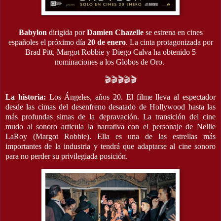
Babylon
dirigida por
Damien Chazelle
se estrena en cines
españoles el próximo día
20 de enero
. La cinta protagonizada por
Brad Pitt, Margot Robbie y Diego Calva ha obtenido 5
nominaciones a los Globos de Oro.
🎬🎬🎬🎬🎬
La historia:
Los Ángeles, años 20. El filme lleva al espectador
desde las cimas del desenfreno desatado de Hollywood hasta las
más profundas simas de la depravación. La transición del cine
mudo al sonoro articula la narrativa con el personaje de Nellie
LaRoy (Margot Robbie). Ella es una de las estrellas más
importantes de la industria y tendrá que adaptarse al cine sonoro
para no perder su privilegiada posición.