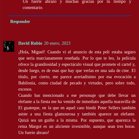
Un fuerte abrazo y muchas gracias por tu tiempo y
comentario.
Responder
David Rubio
20 enero, 2023
¡Hola, Miguel! Cuando vi el anuncio de esta peli estaba seguro
que sería marcianamente reseñada. Por lo que te leo, la película
ofrece la grandiosidad y espectáculo visual que promete el cartel y,
desde luego, es de esas que hay que verlas en una sala de cine. El
título, por cierto, me parece acertadísimo por esa evocación a
Babilonia, como ciudad de pecado y virtudes, pero sobre todo,
excesos.
Cuando has mencionado a ese personaje que debe llevar un
elefante a la fiesta me ha venido de inmediato aquella maravilla de
El guateque, en la que en aquel caso hindú Peter Sellers también
asiste a una fiesta glamourosa y también aparece un elefante.
Quizá sea un guiño a la misma. Por supuesto, que aparezca la
reina Margot es un aliciente irresistible, aunque sean tres horas.
Un fuerte abrazo!