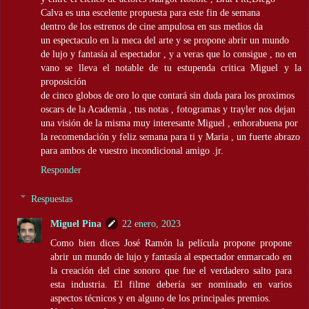
Calva es una escelente propuesta para este fin de semana
dentro de los estrenos de cine ampulosa en sus medios da
un espectaculo en la meca del arte y se propone abrir un mundo
de lujo y fantasía al espectador , y a veras que lo consigue , no en
vano se lleva el notable de tu estupenda critica Miguel y la
proposición
de cinco globos de oro lo que contará sin duda para los proximos
oscars de la Academia , tus notas , fotogramas y trayler nos dejan
una visión de la misma muy interesante Miguel , enhorabuena por
la recomendación y feliz semana para ti y Maria , un fuerte abrazo
para ambos de vuestro incondicional amigo .jr.
Responder
Respuestas
Miguel Pina
22 enero, 2023
Como bien dices José Ramón la película propone propone
abrir un mundo de lujo y fantasía al espectador enmarcado en
la creación del cine sonoro que fue el verdadero salto para
esta industria. El filme debería ser nominado en varios
aspectos técnicos y en alguno de los principales premios.