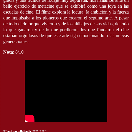
gracia y una técnica de rodaje muy depurada, nos hallamos ante un
bello ejercicio de metacine que se exhibirá como una joya en las
escuelas de cine. El filme explora la locura, la ambición y la fuerza
que impulsaba a los pioneros que crearon el séptimo arte. A pesar
de todo el dolor que vivieron y de los altibajos de sus vidas, de todo
lo que ganaron y de lo que perdieron, los que fundaron el cine
estarían orgullosos de que este arte siga emocionando a las nuevas
generaciones.
Nota
: 8/10
Nacionalidad:
EE UU