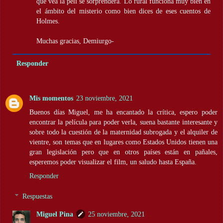
que vea la peli se sorprenderá. Lo rural funciona muy bien en
el ámbito del misterio como bien dices de eses cuentos de
Holmes.
Muchas gracias, Demiurgo-
Responder
Mis momentos
23 noviembre, 2021
Buenos días Miguel, me ha encantado la crítica, espero poder
encontrar la película para poder verla, suena bastante interesante y
sobre todo la cuestión de la maternidad subrogada y el alquiler de
vientre, son temas que en lugares como Estados Unidos tienen una
gran legislación pero que en otros países están en pañales,
esperemos poder visualizar el film, un saludo hasta España.
Responder
Respuestas
Miguel Pina
25 noviembre, 2021