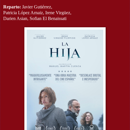
Reparto:
Javier Gutiérrez,
Patricia López Arnaiz, Irene Virgüez,
Darien Asian, Sofian El Benaissati