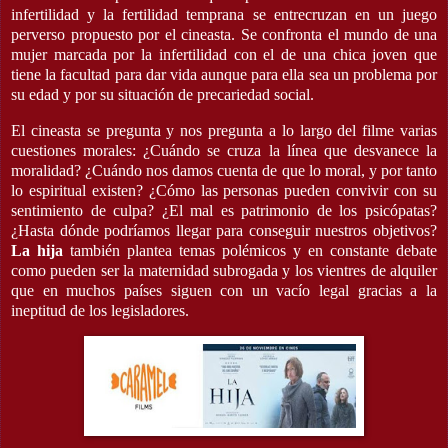
infertilidad y la fertilidad temprana se entrecruzan en un juego
perverso propuesto por el cineasta. Se confronta el mundo de una
mujer marcada por la infertilidad con el de una chica joven que
tiene la facultad para dar vida aunque para ella sea un problema por
su edad y por su situación de precariedad social.
El cineasta se pregunta y nos pregunta a lo largo del filme varias
cuestiones morales: ¿Cuándo se cruza la línea que desvanece la
moralidad? ¿Cuándo nos damos cuenta de que lo moral, y por tanto
lo espiritual existen? ¿Cómo las personas pueden convivir con su
sentimiento de culpa? ¿El mal es patrimonio de los psicópatas?
¿Hasta dónde podríamos llegar para conseguir nuestros objetivos?
La hija
también plantea temas polémicos y en constante debate
como pueden ser la maternidad subrogada y los vientres de alquiler
que en muchos países siguen con un vacío legal gracias a la
ineptitud de los legisladores.