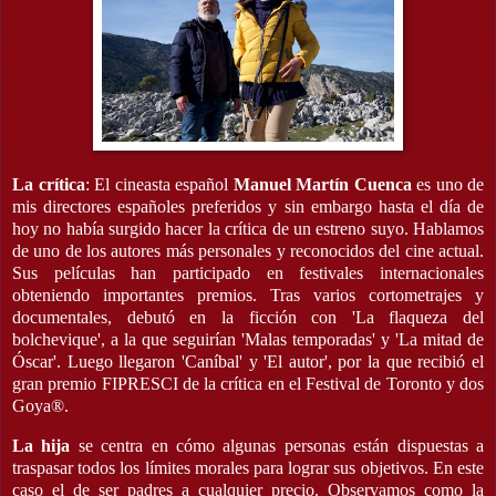
La crítica
: El cineasta español
Manuel Martín Cuenca
es uno de
mis directores españoles preferidos y sin embargo hasta el día de
hoy no había surgido hacer la crítica de un estreno suyo. Hablamos
de uno de los autores más personales y reconocidos del cine actual.
Sus películas han participado en festivales internacionales
obteniendo importantes premios. Tras varios cortometrajes y
documentales, debutó en la ficción con 'La flaqueza del
bolchevique', a la que seguirían 'Malas temporadas' y 'La mitad de
Óscar'. Luego llegaron 'Caníbal' y 'El autor', por la que recibió el
gran premio FIPRESCI de la crítica en el Festival de Toronto y dos
Goya®.
La hija
se centra en cómo algunas personas están dispuestas a
traspasar todos los límites morales para lograr sus objetivos. En este
caso el de ser padres a cualquier precio. Observamos como la