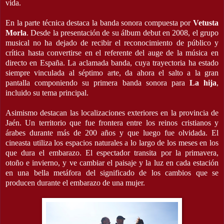
vida.
En la parte técnica destaca la banda sonora compuesta por
Vetusta
Morla
.
Desde la presentación de su álbum debut en 2008, el grupo
musical no ha dejado de recibir el reconocimiento de público y
crítica hasta convertirse en el referente del auge de la música en
directo en España. La aclamada banda, cuya trayectoria ha estado
siempre vinculada al séptimo arte, da ahora el salto a la gran
pantalla componiendo su primera banda sonora para
La hija
,
incluido su tema principal.
Asimismo destacan las localizaciones exteriores en la provincia de
Jaén. Un territorio que fue frontera entre los reinos cristianos y
árabes durante más de 200 años y que luego fue olvidada. El
cineasta utiliza los espacios naturales a lo largo de los meses en los
que dura el embarazo. El espectador transita por la primavera,
otoño e invierno, y ve cambiar el paisaje y la luz en cada estación
en una bella metáfora del significado de los cambios que se
producen durante el embarazo de una mujer.