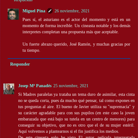
Miguel Pina
26 noviembre, 2021
Pues sí, el asturiano es el actor del momento y está en un
momento de forma increíble. Un cineasta notable y los demás
interpretes completan una propuesta más que aceptable.
Un fuerte abrazo querido, José Ramón, y muchas gracias por
tu tiempo.
Responder
Josep Mª Panadés
25 noviembre, 2021
Si Madres paralelas ya trataba un tema duro de asimilar, esta cinta
no se queda corta, pues da mucho qué pensar, tal como expones en
tus preguntas al aire. El bueno de Javier utiliza su "supremacía" y
su carácter agradable para con sus pupilos (en este caso la joven
embarazada que está bajo su tutela en un centro de menores) para
conseguir su objetivo, que no es otro que el de su mujer estéril.
Aquí volvemos a plantearnos si el fin justifica los medios.
De este cineasta solo he visto El autor, película interpretada