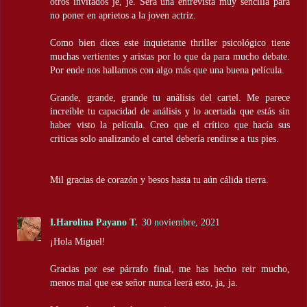
otros invitados je, je. Será una entrevista muy sencilla para
no poner en aprietos a la joven actriz.
Como bien dices este inquietante thriller psicológico tiene
muchas vertientes y aristas por lo que da para mucho debate.
Por ende nos hallamos con algo más que una buena película.
Grande, grande, grande tu análisis del cartel. Me parece
increíble tu capacidad de análisis y lo acertada que estás sin
haber visto la película. Creo que el crítico que hacía sus
criticas solo analizando el cartel debería rendirse a tus pies.
Mil gracias de corazón y besos hasta tu aún cálida tierra.
I.Harolina Payano T.
30 noviembre, 2021
¡Hola Miguel!
Gracias por ese párrafo final, me has hecho reir mucho,
menos mal que ese señor nunca leerá esto, ja, ja.