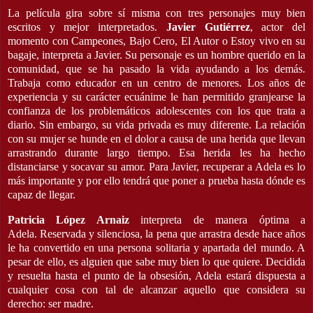
La película gira sobre sí misma con tres personajes muy bien
escritos y mejor interpretados.
Javier Gutiérrez
, actor del
momento con Campeones, Bajo Cero, El Autor o Estoy vivo en su
bagaje, interpreta a Javier. Su personaje es un hombre querido en la
comunidad, que se ha pasado la vida ayudando a los demás.
Trabaja como educador en un centro de menores. Los años de
experiencia y su carácter ecuánime le han permitido granjearse la
confianza de los problemáticos adolescentes con los que trata a
diario. Sin embargo, su vida privada es muy diferente. La relación
con su mujer se hunde en el dolor a causa de una herida que llevan
arrastrando durante largo tiempo. Esa herida les ha hecho
distanciarse y socavar su amor. Para Javier, recuperar a Adela es lo
más importante y por ello tendrá que poner a prueba hasta dónde es
capaz de llegar.
Patricia López Arnaiz
interpreta de manera óptima a
Adela
.
Reservada y silenciosa, la pena que arrastra desde hace años
le ha convertido en una persona solitaria y apartada del mundo. A
pesar de ello, es alguien que sabe muy bien lo que quiere. Decidida
y resuelta hasta el punto de la obsesión, Adela estará dispuesta a
cualquier cosa con tal de alcanzar aquello que considera su
derecho: ser madre.