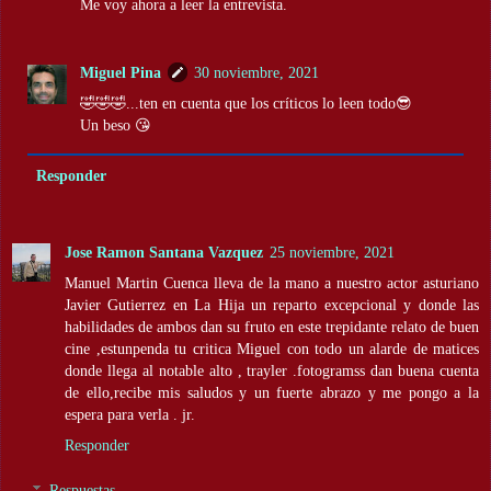
Me voy ahora a leer la entrevista.
Miguel Pina
30 noviembre, 2021
🤣🤣🤣...ten en cuenta que los críticos lo leen todo😎
Un beso 😘
Responder
Jose Ramon Santana Vazquez
25 noviembre, 2021
Manuel Martin Cuenca lleva de la mano a nuestro actor asturiano
Javier Gutierrez en La Hija un reparto excepcional y donde las
habilidades de ambos dan su fruto en este trepidante relato de buen
cine ,estunpenda tu critica Miguel con todo un alarde de matices
donde llega al notable alto , trayler .fotogramss dan buena cuenta
de ello,recibe mis saludos y un fuerte abrazo y me pongo a la
espera para verla . jr.
Responder
Respuestas