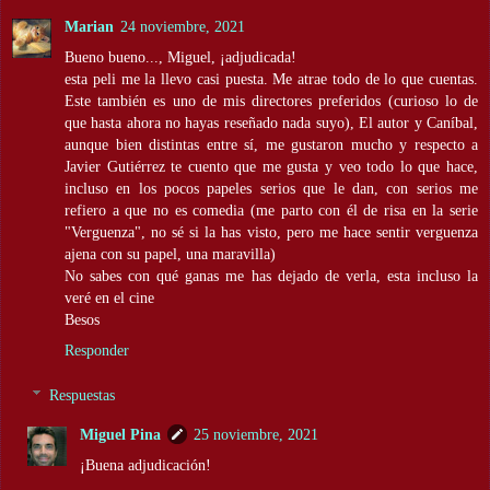
Marian
24 noviembre, 2021
Bueno bueno..., Miguel, ¡adjudicada!
esta peli me la llevo casi puesta. Me atrae todo de lo que cuentas.
Este también es uno de mis directores preferidos (curioso lo de
que hasta ahora no hayas reseñado nada suyo), El autor y Caníbal,
aunque bien distintas entre sí, me gustaron mucho y respecto a
Javier Gutiérrez te cuento que me gusta y veo todo lo que hace,
incluso en los pocos papeles serios que le dan, con serios me
refiero a que no es comedia (me parto con él de risa en la serie
"Verguenza", no sé si la has visto, pero me hace sentir verguenza
ajena con su papel, una maravilla)
No sabes con qué ganas me has dejado de verla, esta incluso la
veré en el cine
Besos
Responder
Respuestas
Miguel Pina
25 noviembre, 2021
¡Buena adjudicación!