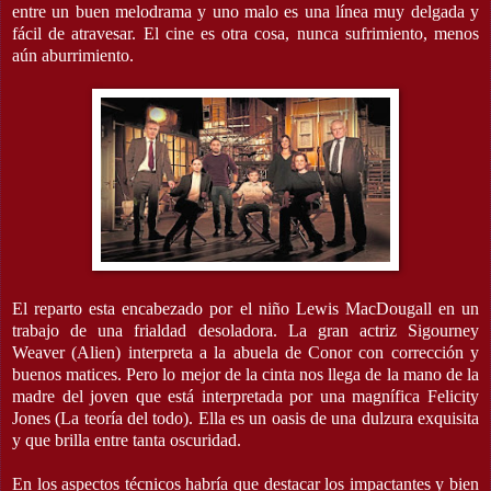
entre un buen melodrama y uno malo es una línea muy delgada y
fácil de atravesar. El cine es otra cosa, nunca sufrimiento, menos
aún aburrimiento.
El reparto esta encabezado por el niño Lewis MacDougall en un
trabajo de una frialdad desoladora. La gran actriz Sigourney
Weaver (Alien) interpreta a la abuela de Conor con corrección y
buenos matices. Pero lo mejor de la cinta nos llega de la mano de la
madre del joven que está interpretada por una magnífica Felicity
Jones (La teoría del todo). Ella es un oasis de una dulzura exquisita
y que brilla entre tanta oscuridad.
En los aspectos técnicos habría que destacar los impactantes y bien