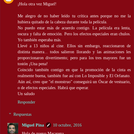
¡Hola otra vez Miguel!
Me alegro de no haber leído tu crítica antes porque no me la
hubiera quitado de la cabeza durante toda la película.
No puedo estar más de acuerdo contigo. La película era lenta,
oscura y falta de emoción. Pero los efectos especiales eran chulos.
Yo también esperaba más.
Llevé a 13 niños al cine. Ellos sin embargo, reaccionaron de
distinta manera... todos salieron llorando y las animaciones les
proporcionaron divertimento; pero para los tres mayores fue un
tostón ¡Una pena!
Coincido también contigo en que la promoción de la cinta es
realmente buena, también fue así con Lo Imposible y El Orfanato.
Aún así, creo que "el monstruo" conseguirá un Óscar de vestuario,
o de efectos especiales. Habrá que esperar.
Un saludo
Responder
Respuestas
Miguel Pina
10 octubre, 2016
Hola de nuevo Macarena.