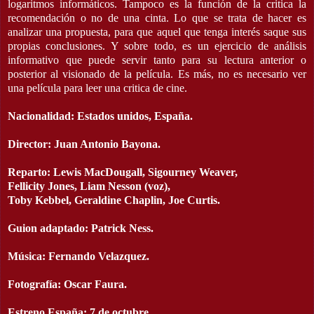
logaritmos informáticos. Tampoco es la función de la critica la
recomendación o no de una cinta. Lo que se trata de hacer es
analizar una propuesta, para que aquel que tenga interés saque sus
propias conclusiones. Y sobre todo, es un ejercicio de análisis
informativo que puede servir tanto para su lectura anterior o
posterior al visionado de la película. Es más, no es necesario ver
una película para leer una critica de cine.
Nacionalidad: Estados unidos, España.
Director: Juan Antonio Bayona.
Reparto: Lewis MacDougall, Sigourney Weaver,
Fellicity Jones,
Liam Nesson (voz),
Toby Kebbel, Geraldine Chaplin, Joe Curtis.
Guion adaptado: Patrick Ness.
Música: Fernando Velazquez.
Fotografía: Oscar Faura.
Estreno España: 7 de octubre.