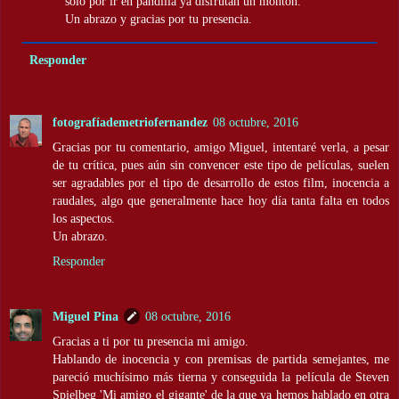
solo por ir en pandilla ya disfrutan un montón.
Un abrazo y gracias por tu presencia.
Responder
fotografíademetriofernandez
08 octubre, 2016
Gracias por tu comentario, amigo Miguel, intentaré verla, a pesar
de tu crítica, pues aún sin convencer este tipo de películas, suelen
ser agradables por el tipo de desarrollo de estos film, inocencia a
raudales, algo que generalmente hace hoy día tanta falta en todos
los aspectos.
Un abrazo.
Responder
Miguel Pina
08 octubre, 2016
Gracias a ti por tu presencia mi amigo.
Hablando de inocencia y con premisas de partida semejantes, me
pareció muchísimo más tierna y conseguida la película de Steven
Spielbeg 'Mi amigo el gigante' de la que ya hemos hablado en otra