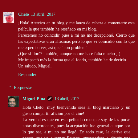
Chelo
13 abril, 2017
¡Hola! Aterrizo en tu blog y me lanzo de cabeza a comentarte esta
película que también he reseñado en mi blog.
Parecemos no coincidir pues a mí no me decepcionó. Cierto que
las expectativas eran altísimas pero lo que ví coincidió con lo que
me esperaba ver, así que "non problem".
¿Que si lloré? también, aunque no me hace falta mucho ;-)
Me impactó más la forma que el fondo, también he de decirlo.
Un saludo, Miguel.
Responder
Respuestas
Miguel Pina
13 abril, 2017
Hola Chelo, muy bienvenida seas al blog marciano y un
gusto compartir afición por el cine!!
La verdad es que en esta película creo que soy de las pocas
notas discordantes, pues la aceptación fue general aunque por
lo que sea, a mi no me llegó. En todo caso, la deriva que
parece que va a tomar Bayona, apuntandose a dirigir una