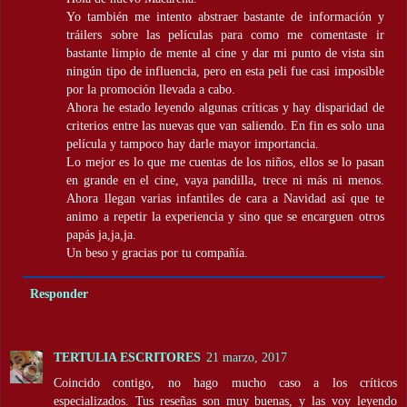
Yo también me intento abstraer bastante de información y
tráilers sobre las películas para como me comentaste ir
bastante limpio de mente al cine y dar mi punto de vista sin
ningún tipo de influencia, pero en esta peli fue casi imposible
por la promoción llevada a cabo.
Ahora he estado leyendo algunas críticas y hay disparidad de
criterios entre las nuevas que van saliendo. En fin es solo una
película y tampoco hay darle mayor importancia.
Lo mejor es lo que me cuentas de los niños, ellos se lo pasan
en grande en el cine, vaya pandilla, trece ni más ni menos.
Ahora llegan varias infantiles de cara a Navidad así que te
animo a repetir la experiencia y sino que se encarguen otros
papás ja,ja,ja.
Un beso y gracias por tu compañía.
Responder
TERTULIA ESCRITORES
21 marzo, 2017
Coincido contigo, no hago mucho caso a los críticos
especializados. Tus reseñas son muy buenas, y las voy leyendo