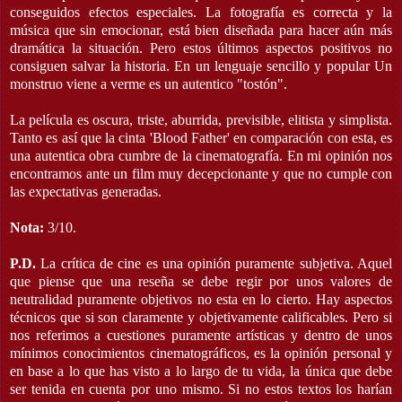
conseguidos efectos especiales. La fotografía es correcta y la
música que sin emocionar, está bien diseñada para hacer aún más
dramática la situación. Pero estos últimos aspectos positivos no
consiguen salvar la historia. En un lenguaje sencillo y popular Un
monstruo viene a verme es un autentico "tostón".
La película es oscura, triste, aburrida, previsible, elitista y simplista.
Tanto es así que la cinta 'Blood Father' en comparación con esta, es
una autentica obra cumbre de la cinematografía. En mi opinión nos
encontramos ante un film muy decepcionante y que no cumple con
las expectativas generadas.
Nota:
3/10.
P.D.
La crítica de cine es una opinión puramente subjetiva. Aquel
que piense que una reseña se debe regir por unos valores de
neutralidad puramente objetivos no esta en lo cierto. Hay aspectos
técnicos que si son claramente y objetivamente calificables. Pero si
nos referimos a cuestiones puramente artísticas y dentro de unos
mínimos conocimientos cinematográficos, es la opinión personal y
en base a lo que has visto a lo largo de tu vida, la única que debe
ser tenida en cuenta por uno mismo. Si no estos textos los harían