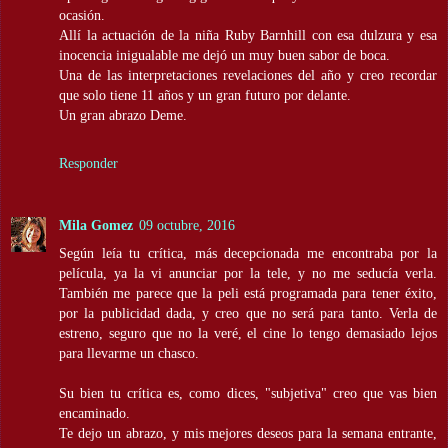
ocasión.
Allí la actuación de la niña Ruby Barnhill con esa dulzura y esa
inocencia inigualable me dejó un muy buen sabor de boca.
Una de las interpretaciones revelaciones del año y creo recordar
que solo tiene 11 años y un gran futuro por delante.
Un gran abrazo Deme.
Responder
Mila Gomez
09 octubre, 2016
Según leía tu crítica, más decepcionada me encontraba por la
película, ya la vi anunciar por la tele, y no me seducía verla.
También me parece que la peli está programada para tener éxito,
por la publicidad dada, y creo que no será para tanto. Verla de
estreno, seguro que no la veré, el cine lo tengo demasiado lejos
para llevarme un chasco.
Su bien tu crítica es, como dices, "subjetiva" creo que vas bien
encaminado.
Te dejo un abrazo, y mis mejores deseos para la semana entrante,