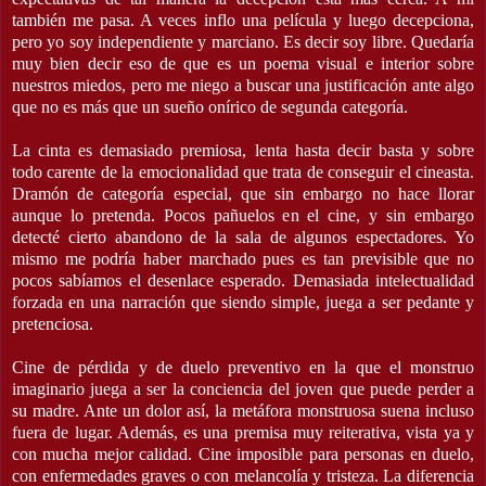
también me pasa. A veces inflo una película y luego decepciona,
pero yo soy independiente y marciano. Es decir soy libre. Quedaría
muy bien decir eso de que es un poema visual e interior sobre
nuestros miedos, pero me niego a buscar una justificación ante algo
que no es más que un sueño onírico de segunda categoría.
La cinta es demasiado premiosa, lenta hasta decir basta y sobre
todo carente de la emocionalidad que trata de conseguir el cineasta.
Dramón de categoría especial, que sin embargo no hace llorar
aunque lo pretenda. Pocos pañuelos en el cine, y sin embargo
detecté cierto abandono de la sala de algunos espectadores. Yo
mismo me podría haber marchado pues es tan previsible que no
pocos sabíamos el desenlace esperado. Demasiada intelectualidad
forzada en una narración que siendo simple, juega a ser pedante y
pretenciosa.
Cine de pérdida y de duelo preventivo en la que el monstruo
imaginario juega a ser la conciencia del joven que puede perder a
su madre. Ante un dolor así, la metáfora monstruosa suena incluso
fuera de lugar. Además, es una premisa muy reiterativa, vista ya y
con mucha mejor calidad. Cine imposible para personas en duelo,
con enfermedades graves o con melancolía y tristeza. La diferencia