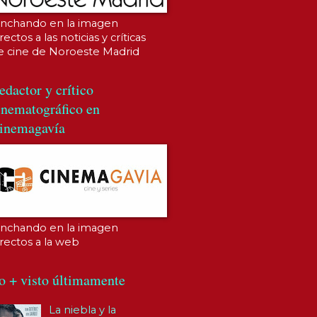
inchando en la imagen
rectos a las noticias y críticas
e cine de Noroeste Madrid
edactor y crítico
inematográfico en
inemagavía
inchando en la imagen
irectos a la web
o + visto últimamente
La niebla y la