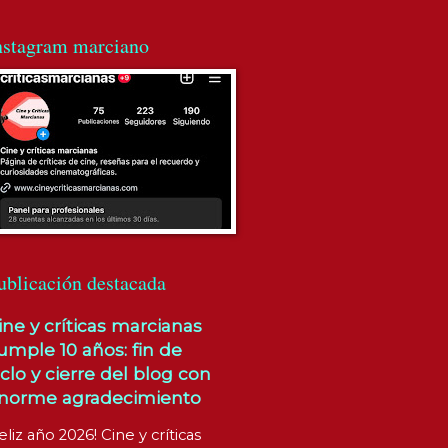
nstagram marciano
ublicación destacada
ine y críticas marcianas
umple 10 años: fin de
iclo y cierre del blog con
norme agradecimiento
eliz año 2026! Cine y críticas