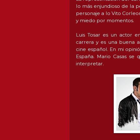
lo más enjundioso de la pe
personaje a lo Vito Corleo
y miedo por momentos.
Luis Tosar es un actor e
carrera y es una buena a
cine español. En mi opin
España. Mario Casas se q
interpretar.