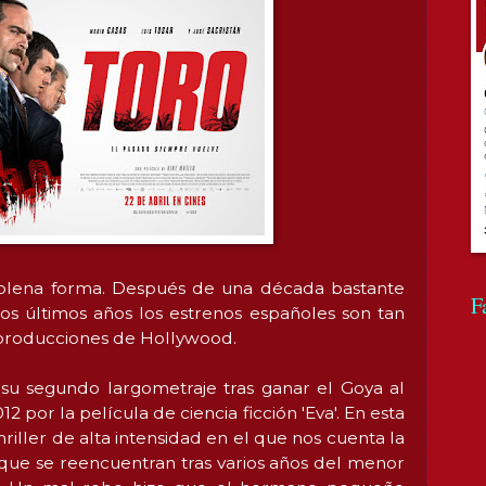
 plena forma. Después de una década bastante
F
os últimos años los estrenos españoles son tan
producciones de Hollywood.
 su segundo largometraje tras ganar el Goya al
2 por la película de ciencia ficción 'Eva'. En esta
hriller de alta intensidad en el que nos cuenta la
que se reencuentran tras varios años del menor