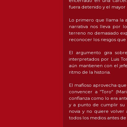
encerrado en una cárce
fuera detenido y el mayor
Lo primero que llama la a
narrativa nos lleva por 
terreno no demasiado exp
reconocer los riesgos que 
El argumento gira sobr
interpretados por Luis To
aún mantienen con el jefe
ritmo de la historia.
El mafioso aprovecha que
convencer a "Toro" (Mar
confianza como lo era ante
y a punto de cumplir su 
novia y no quiere volver 
todos los medios antes de 