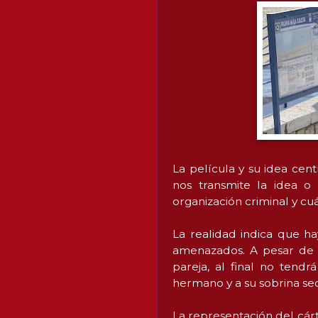
La película y su idea cent
nos transmite la idea o 
organización criminal y cu
La realidad indica que ha
amenazados. A pesar de q
pareja, al final no ten
hermano y a su sobrina se
La representación del cár