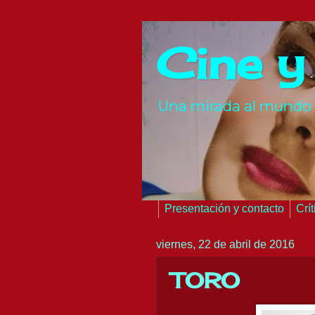
Cine y
Una mirada al mundo 
Presentación y contacto
Crí
viernes, 22 de abril de 2016
TORO