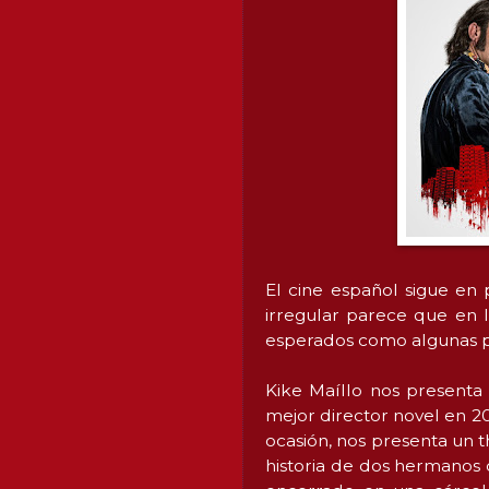
El cine español sigue en
irregular parece que en l
esperados como algunas 
Kike Maíllo nos presenta
mejor director novel en 201
ocasión, nos presenta un t
historia de dos hermanos 